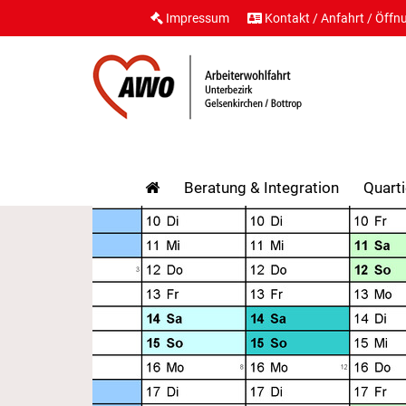
Impressum
Kontakt / Anfahrt / Öffn
Beratung & Integration
Quarti