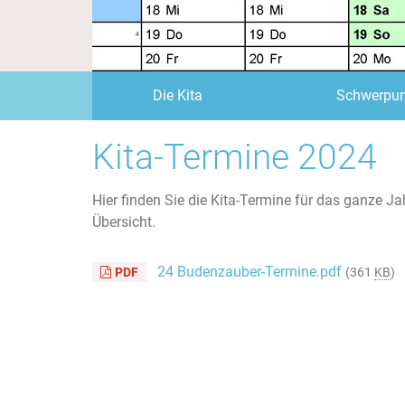
Die Kita
Schwerpun
Kita-Termine 2024
Hier finden Sie die Kita-Termine für das ganze J
Übersicht.
24 Budenzauber-Termine.pdf
PDF
(361
KB
)