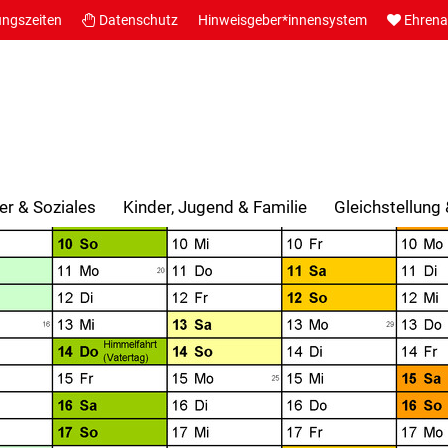
ungszeiten
Datenschutz
Hinweisgeber*innensystem
Ehren
er & Soziales
Kinder, Jugend & Familie
Gleichstellung