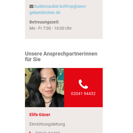
budenzauber.bottrop@awo-
gelsenkirchen.de
Betreuungszeit
:
Mo - Fr 7:00 - 16:00 Uhr
Unsere Ansprechpartnerinnen
für Sie
02041 94432
Elife Gücer
Einrichtungsleitung