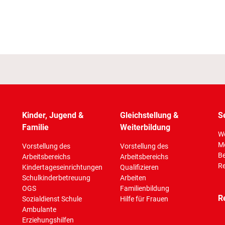
Kinder, Jugend &
Gleichstellung &
S
Familie
Weiterbildung
Wo
M
Vorstellung des
Vorstellung des
Be
Arbeitsbereichs
Arbeitsbereichs
Re
Kindertageseinrichtungen
Qualifizieren
Schulkinderbetreuung
Arbeiten
OGS
Familienbildung
R
Sozialdienst Schule
Hilfe für Frauen
Ambulante
Erziehungshilfen