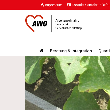
Impressum
Kontakt / Anfahrt / Öffn
Beratung & Integration
Quarti