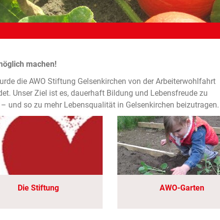
möglich machen!
rde die AWO Stiftung Gelsenkirchen von der Arbeiterwohlfahrt
et. Unser Ziel ist es, dauerhaft Bildung und Lebensfreude zu
 – und so zu mehr Lebensqualität in Gelsenkirchen beizutragen.
Die Stiftung
AWO-Garten