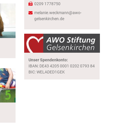
0209 1778750
melanie.weckmann@awo-
gelsenkirchen.de
Unser Spendenkonto:
IBAN: DE43 4205 0001 0202 0793 84
BIC: WELADED1GEK