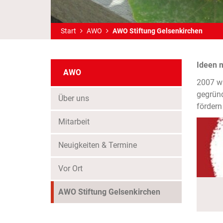
Start
AWO
AWO Stiftung Gelsenkirchen
Ideen 
AWO
2007 wu
gegründ
Über uns
fördern
Mitarbeit
Neuigkeiten & Termine
Vor Ort
(Standort)
AWO Stiftung Gelsenkirchen