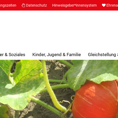
ungszeiten
Datenschutz
Hinweisgeber*innensystem
Ehren
er & Soziales
Kinder, Jugend & Familie
Gleichstellung