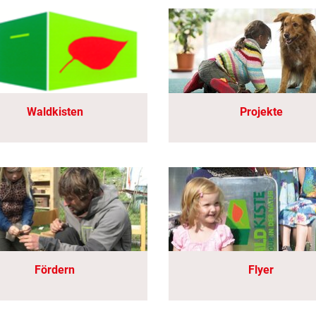
Waldkisten
Projekte
Fördern
Flyer