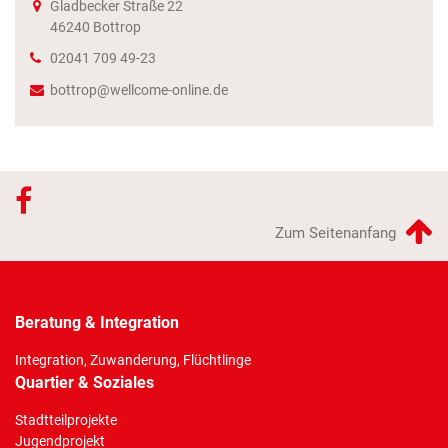
Gladbecker Straße 22
46240
Bottrop
02041 709 49-23
bottrop@wellcome-online.de
Zum Seitenanfang
Beratung & Integration
Integration, Zuwanderung, Flüchtlinge
Quartier & Soziales
Stadtteilprojekte
Jugendprojekt