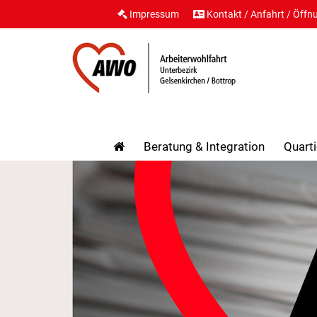
Impressum
Kontakt / Anfahrt / Öffn
Beratung & Integration
Quarti