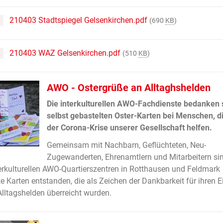
210403 Stadtspiegel Gelsenkirchen.pdf
(690
KB
)
210403 WAZ Gelsenkirchen.pdf
(510
KB
)
AWO - Ostergrüße an Alltaghshelden
Die interkulturellen AWO-Fachdienste bedanken s
selbst gebastelten Oster-Karten bei Menschen, di
der Corona-Krise unserer Gesellschaft helfen.
Gemeinsam mit Nachbarn, Geflüchteten, Neu-
Zugewanderten, Ehrenamtlern und Mitarbeitern sin
erkulturellen AWO-Quartierszentren in Rotthausen und Feldmark
e Karten entstanden, die als Zeichen der Dankbarkeit für ihren E
Alltagshelden überreicht wurden.