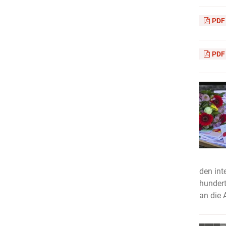
PDF
PDF
den int
hundert
an die 