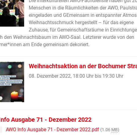
Die interkulturellen AWO-Fachdienste haben gut 2
Menschen in die Räumlichkeiten der AWO, Paulstra
eingeladen und GEmeinsam in entspannter Atmos
Weihnachtsschmuck hergestellt – für das eigene
Zuhause, für Gemeinschaftsräume in Einrichtung
ch den Weihnachtsbaum im AWO-Saal. Letzterer wurde von den
hmer*innen am Ende gemeinsam dekoriert.
Weihnachtsaktion an der Bochumer Str
08. Dezember 2022, 18:00 Uhr bis 19:30 Uhr
nfo Ausgabe 71 - Dezember 2022
AWO Info Ausgabe 71 - Dezember 2022.pdf
(1.06
MB
)