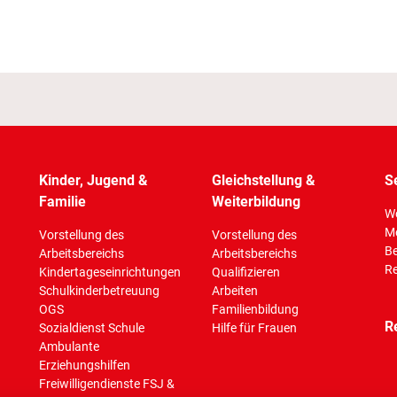
Kinder, Jugend &
Gleichstellung &
S
Familie
Weiterbildung
Wo
M
Vorstellung des
Vorstellung des
Be
Arbeitsbereichs
Arbeitsbereichs
Re
Kindertageseinrichtungen
Qualifizieren
Schulkinderbetreuung
Arbeiten
OGS
Familienbildung
R
Sozialdienst Schule
Hilfe für Frauen
Ambulante
Erziehungshilfen
Freiwilligendienste FSJ &