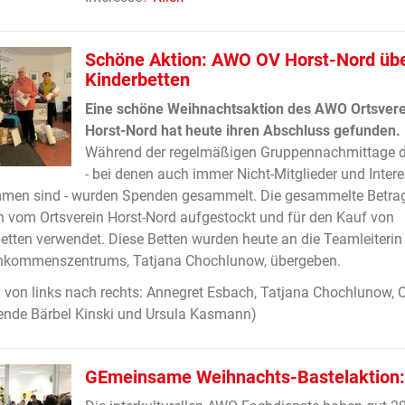
Schöne Aktion: AWO OV Horst-Nord übe
Kinderbetten
Eine schöne Weihnachtsaktion des AWO Ortsvere
Horst-Nord hat heute ihren Abschluss gefunden.
Während der regelmäßigen Gruppennachmittage 
- bei denen auch immer Nicht-Mitglieder und Intere
mmen sind - wurden Spenden gesammelt. Die gesammelte Betra
 vom Ortsverein Horst-Nord aufgestockt und für den Kauf von
etten verwendet. Diese Betten wurden heute an die Teamleiterin
kommenszentrums, Tatjana Chochlunow, übergeben.
d von links nach rechts: Annegret Esbach, Tatjana Chochlunow, 
ende Bärbel Kinski und Ursula Kasmann)
GEmeinsame Weihnachts-Bastelaktion: