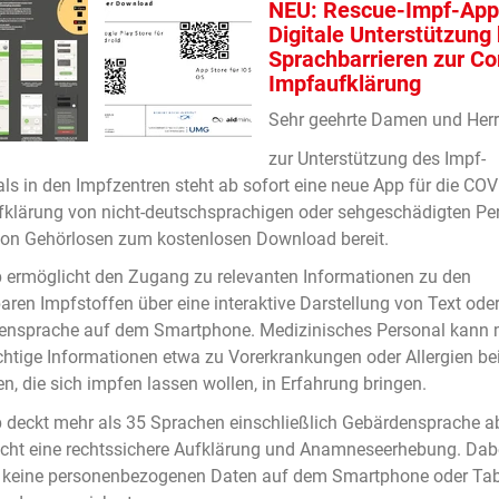
NEU: Rescue-Impf-App
Digitale Unterstützung 
Sprachbarrieren zur Co
Impfaufklärung
Sehr geehrte Damen und Herr
zur Unterstützung des Impf-
ls in den Impfzentren steht ab sofort eine neue App für die COV
klärung von nicht-deutschsprachigen oder sehgeschädigten Pe
on Gehörlosen zum kostenlosen Download bereit.
 ermöglicht den Zugang zu relevanten Informationen zu den
aren Impfstoffen über eine interaktive Darstellung von Text ode
ensprache auf dem Smartphone. Medizinisches Personal kann m
htige Informationen etwa zu Vorerkrankungen oder Allergien be
n, die sich impfen lassen wollen, in Erfahrung bringen.
 deckt mehr als 35 Sprachen einschließlich Gebärdensprache a
cht eine rechtssichere Aufklärung und Anamneseerhebung. Dab
 keine personenbezogenen Daten auf dem Smartphone oder Tab