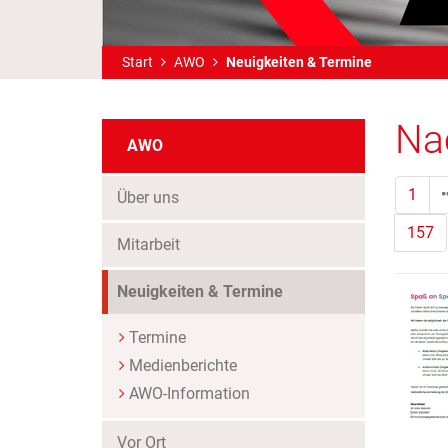
Start
AWO
Neuigkeiten & Termine
Na
AWO
1
Über uns
157
Mitarbeit
(Standort)
Neuigkeiten & Termine
Termine
Medienberichte
AWO-Information
Vor Ort