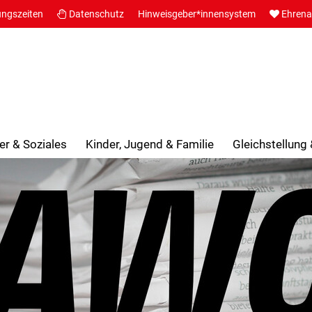
ungszeiten
Datenschutz
Hinweisgeber*innensystem
Ehren
er & Soziales
Kinder, Jugend & Familie
Gleichstellung