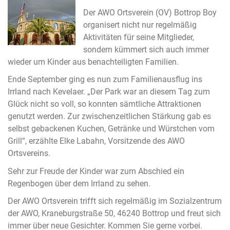
Der AWO Ortsverein (OV) Bottrop Boy
organisert nicht nur regelmäßig
Aktivitäten für seine Mitglieder,
sondern kümmert sich auch immer
wieder um Kinder aus benachteiligten Familien.
Ende September ging es nun zum Familienausflug ins
Irrland nach Kevelaer. „Der Park war an diesem Tag zum
Glück nicht so voll, so konnten sämtliche Attraktionen
genutzt werden. Zur zwischenzeitlichen Stärkung gab es
selbst gebackenen Kuchen, Getränke und Würstchen vom
Grill“, erzählte Elke Labahn, Vorsitzende des AWO
Ortsvereins.
Sehr zur Freude der Kinder war zum Abschied ein
Regenbogen über dem Irrland zu sehen.
Der AWO Ortsverein trifft sich regelmäßig im Sozialzentrum
der AWO, Kraneburgstraße 50, 46240 Bottrop und freut sich
immer über neue Gesichter. Kommen Sie gerne vorbei.