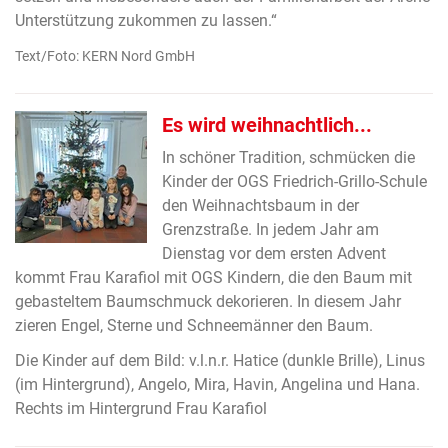
Unterstützung zukommen zu lassen.“
Text/Foto: KERN Nord GmbH
Es wird weihnachtlich...
In schöner Tradition, schmücken die
Kinder der OGS Friedrich-Grillo-Schule
den Weihnachtsbaum in der
Grenzstraße. In jedem Jahr am
Dienstag vor dem ersten Advent
kommt Frau Karafiol mit OGS Kindern, die den Baum mit
gebasteltem Baumschmuck dekorieren. In diesem Jahr
zieren Engel, Sterne und Schneemänner den Baum.
Die Kinder auf dem Bild: v.l.n.r. Hatice (dunkle Brille), Linus
(im Hintergrund), Angelo, Mira, Havin, Angelina und Hana.
Rechts im Hintergrund Frau Karafiol