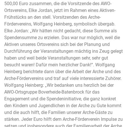
500,00 Euro zusammen, die die Vorsitzende des AWO-
Ortsvereins, Elke Jordan, jetzt im Rahmen eines Aktiven-
Frühstücks an den stell. Vorsitzenden des Arche-
Fördervereins, Wolfgang Heinberg, symbolisch übergab.
Elke Jordan: „Wir hätten nicht gedacht, diese Summe als
Spendensumme zu erzielen. Das war nur möglich, weil die
Aktiven unseres Ortsvereins sich bei der Planung und
Durchführung der Veranstaltungen mächtig ins Zeug gelegt
haben und weil beide Veranstaltungen sehr, sehr gut
besucht waren! Dafür mein herzlicher Dank!“. Wolfgang
Heinberg berichtete dann über die Arbeit der Arche und des
Arche-Fördervereins und traf auf viele interessierte Zuhörer.
Wolfgang Heinberg: „Wir bedanken uns herzlich bei der
AWO-Ortsgruppe Boverheide-Batenbrock für das
Engagement und die Spendeninitiative, die ganz konkret
den Kindern und Jugendlichen in der Arche zu Gute kommt
und die auch hilft, die Familien unserer Arche-Gäste zu
stärken. Jeder Euro hilft dem Arche-Förderverein Impulse zu
setzen und insbesondere auch der Familienarbeit der Arche