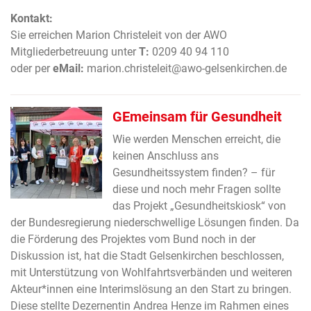
Kontakt:
Sie erreichen Marion Christeleit von der AWO
Mitgliederbetreuung unter
T:
0209 40 94 110
oder per
eMail:
marion.christeleit@awo-gelsenkirchen.de
GEmeinsam für Gesundheit
Wie werden Menschen erreicht, die
keinen Anschluss ans
Gesundheitssystem finden? – für
diese und noch mehr Fragen sollte
das Projekt „Gesundheitskiosk“ von
der Bundesregierung niederschwellige Lösungen finden. Da
die Förderung des Projektes vom Bund noch in der
Diskussion ist, hat die Stadt Gelsenkirchen beschlossen,
mit Unterstützung von Wohlfahrtsverbänden und weiteren
Akteur*innen eine Interimslösung an den Start zu bringen.
Diese stellte Dezernentin Andrea Henze im Rahmen eines