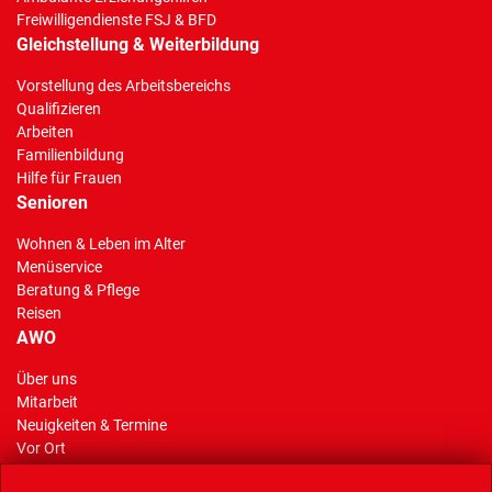
Freiwilligendienste FSJ & BFD
Gleichstellung & Weiterbildung
Vorstellung des Arbeitsbereichs
Qualifizieren
Arbeiten
Familienbildung
Hilfe für Frauen
Senioren
Wohnen & Leben im Alter
Menüservice
Beratung & Pflege
Reisen
AWO
Über uns
Mitarbeit
(Standort)
Neuigkeiten & Termine
Vor Ort
AWO Stiftung Gelsenkirchen