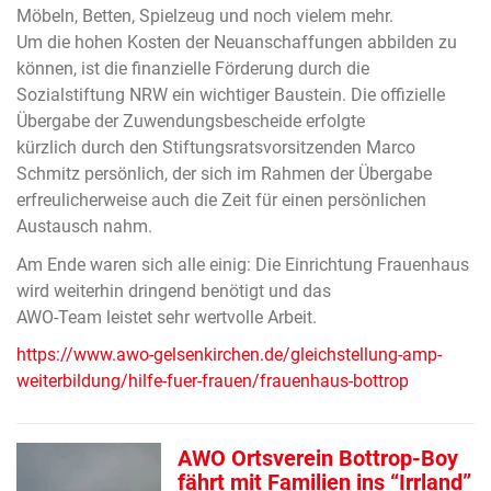
Möbeln, Betten, Spielzeug und noch vielem mehr.
Um die hohen Kosten der Neuanschaffungen abbilden zu
können, ist die finanzielle Förderung durch die
Sozialstiftung NRW ein wichtiger Baustein. Die offizielle
Übergabe der Zuwendungsbescheide erfolgte
kürzlich durch den Stiftungsratsvorsitzenden Marco
Schmitz persönlich, der sich im Rahmen der Übergabe
erfreulicherweise auch die Zeit für einen persönlichen
Austausch nahm.
Am Ende waren sich alle einig: Die Einrichtung Frauenhaus
wird weiterhin dringend benötigt und das
AWO-Team leistet sehr wertvolle Arbeit.
https://www.awo-gelsenkirchen.de/gleichstellung-amp-
weiterbildung/hilfe-fuer-frauen/frauenhaus-bottrop
AWO Ortsverein Bottrop-Boy
fährt mit Familien ins “Irrland”