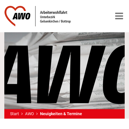
Start
AWO
Neuigkeiten & Termine