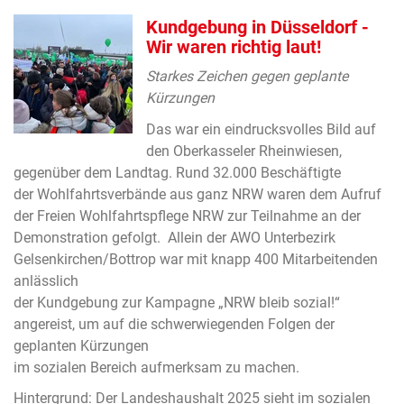
Kundgebung in Düsseldorf -
Wir waren richtig laut!
Starkes Zeichen gegen geplante
Kürzungen
Das war ein eindrucksvolles Bild auf
den Oberkasseler Rheinwiesen,
gegenüber dem Landtag. Rund 32.000 Beschäftigte
der Wohlfahrtsverbände aus ganz NRW waren dem Aufruf
der Freien Wohlfahrtspflege NRW zur Teilnahme an der
Demonstration gefolgt. Allein der AWO Unterbezirk
Gelsenkirchen/Bottrop war mit knapp 400 Mitarbeitenden
anlässlich
der Kundgebung zur Kampagne „NRW bleib sozial!“
angereist, um auf die schwerwiegenden Folgen der
geplanten Kürzungen
im sozialen Bereich aufmerksam zu machen.
Hintergrund: Der Landeshaushalt 2025 sieht im sozialen