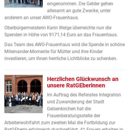
eingenommen. Die Gelder gehen
allesamt an gute Zwecke, unter
anderem an unser AWO-Frauenhaus.
Oberbürgermeisterin Karin Welge überreichte nun die
Spenden in Höhe von 9171,14 Euro an das Frauenhaus.
Das Team des AWO-Frauenhaus wird die Spende in schöne
Miteinander-Momente für Mütter und ihre Kinder
investieren, um ihnen herrliche Lichtblicke zu schenken.
Herzlichen Glückwunsch an
unsere RatGEberinnen
Im Auftrag des Referates Integration
und Zuwanderung der Stadt
Gelsenkirchen hat die
Frauenberatungsstelle der
Arbeiterwohlfahrt zum zweiten Mal die Fortbildung zur
RatGEberin erfolgreich durchgeführt. 41 Frauen erhalten in