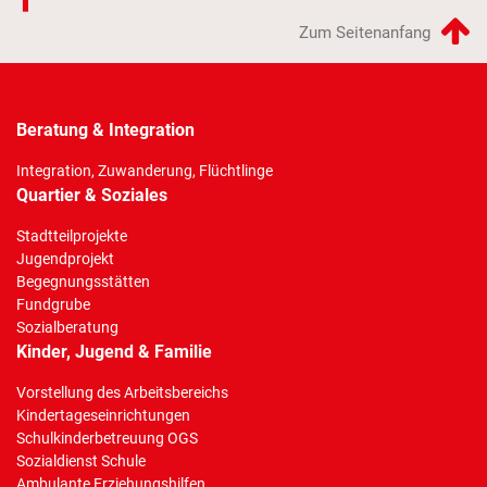
Zum Seitenanfang
Beratung & Integration
Integration, Zuwanderung, Flüchtlinge
Quartier & Soziales
Stadtteilprojekte
Jugendprojekt
Begegnungsstätten
Fundgrube
Sozialberatung
Kinder, Jugend & Familie
Vorstellung des Arbeitsbereichs
Kindertageseinrichtungen
Schulkinderbetreuung OGS
Sozialdienst Schule
Ambulante Erziehungshilfen