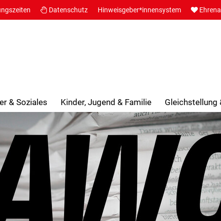
ungszeiten
Datenschutz
Hinweisgeber*innensystem
Ehren
er & Soziales
Kinder, Jugend & Familie
Gleichstellung