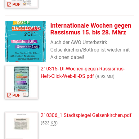
PDF
Internationale Wochen gegen
Rassismus 15. bis 28. März
Auch der AWO Unterbezirk
Gelsenkirchen/Bottrop ist wieder mit
Aktionen dabei!
210315- DI-Wochen-gegen-Rassismus-
Heft-Click-Web-III-DS.pdf
(9.92
MB
)
PDF
210306_1 Stadtspiegel Gelsenkirchen.pdf
(523
KB
)