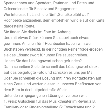
Spenderinnen und Spendern, Patinnen und Paten und
Gelsendienste für Einsatz und Engagement.
Wer Interesse hat, sich die fünf „Schalke blüht auf“
Hochbeete anzusehen, dem empfehlen wir die auf der Karte
dargestellte Route.
Sie finden Sie direkt im Foto im Anhang.
Und mit etwas Glück können Sie dabei auch etwas
gewinnen: An allen fünf Hochbeeten haben wir zwei
Buchstaben versteckt. In der richtigen Reihenfolge ergeben
sie das Lösungswort für unser Preisausschreiben.
Haben Sie das Lösungswort schon gefunden?
Dann schreiben Sie bitte schnell das Lösungswort direkt
auf das beigefügte Foto und schicken es uns per Mail.
Oder Sie schreiben die Lösung mit Ihren Kontaktdaten auf
einen Zettel und werfen diesen in unseren Briefkasten vor
dem Büro in der Luitpoldstraße 50 ein.
Unter den eingegangenen Lösungen verlosen wir:
1. Preis: Gutschein für das Musiktheater im Revier, z.B.
Familien- oder Kindervorstellung (2 Erwachsene und 2