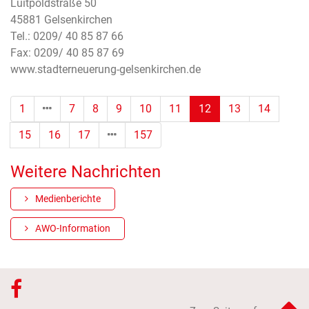
Luitpoldstraße 50
45881 Gelsenkirchen
Tel.: 0209/ 40 85 87 66
Fax: 0209/ 40 85 87 69
www.stadterneuerung-gelsenkirchen.de
(Standort)
1
7
8
9
10
11
12
13
14
15
16
17
157
Weitere Nachrichten
Medienberichte
AWO-Information