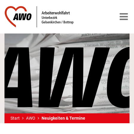
Start
AWO
Neuigkeiten & Termine