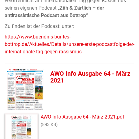
veröffentlicht am internationalen Tag gegen Rassismus
seinen eigenen Podcast
„Zäh & Zärtlich – der
antirassistische Podcast aus Bottrop“
Zu finden ist der Podcast: unter:
https://www.buendnis-buntes-
bottrop.de/Aktuelles/Details/unsere-erste-podcastfolge-der-
internationale-tag-gegen-rassismus
AWO Info Ausgabe 64 - März
2021
AWO Info Ausgabe 64 - März 2021.pdf
(843
KB
)