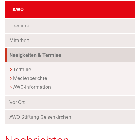
AWO
Über uns
Mitarbeit
(Standort)
Neuigkeiten & Termine
Termine
Medienberichte
AWO-Information
Vor Ort
AWO Stiftung Gelsenkirchen