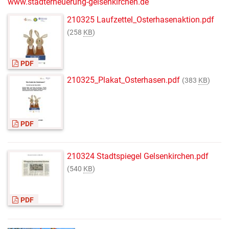
www.stadterneuerung-gelsenkirchen.de
210325 Laufzettel_Osterhasenaktion.pdf
(258
KB
)
PDF
210325_Plakat_Osterhasen.pdf
(383
KB
)
PDF
210324 Stadtspiegel Gelsenkirchen.pdf
(540
KB
)
PDF