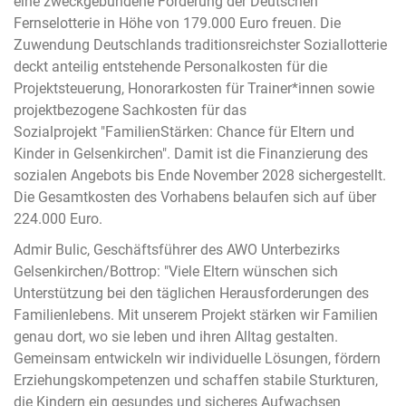
eine zweckgebundene Förderung der Deutschen
Fernselotterie in Höhe von 179.000 Euro freuen. Die
Zuwendung Deutschlands traditionsreichster Soziallotterie
deckt anteilig entstehende Personalkosten für die
Projektsteuerung, Honorarkosten für Trainer*innen sowie
projektbezogene Sachkosten für das
Sozialprojekt "FamilienStärken: Chance für Eltern und
Kinder in Gelsenkirchen". Damit ist die Finanzierung des
sozialen Angebots bis Ende November 2028 sichergestellt.
Die Gesamtkosten des Vorhabens belaufen sich auf über
224.000 Euro.
Admir Bulic, Geschäftsführer des AWO Unterbezirks
Gelsenkirchen/Bottrop: "Viele Eltern wünschen sich
Unterstützung bei den täglichen Herausforderungen des
Familienlebens. Mit unserem Projekt stärken wir Familien
genau dort, wo sie leben und ihren Alltag gestalten.
Gemeinsam entwickeln wir individuelle Lösungen, fördern
Erziehungskompetenzen und schaffen stabile Sturkturen,
die Kindern ein gesundes und sicheres Aufwachsen