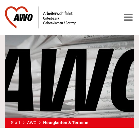
Start
AWO
Neuigkeiten & Termine