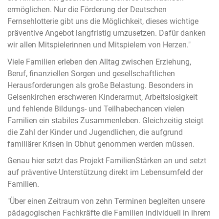
ermöglichen. Nur die Förderung der Deutschen
Fernsehlotterie gibt uns die Möglichkeit, dieses wichtige
präventive Angebot langfristig umzusetzen. Dafür danken
wir allen Mitspielerinnen und Mitspielern von Herzen."
Viele Familien erleben den Alltag zwischen Erziehung,
Beruf, finanziellen Sorgen und gesellschaftlichen
Herausforderungen als große Belastung. Besonders in
Gelsenkirchen erschweren Kinderarmut, Arbeitslosigkeit
und fehlende Bildungs- und Teilhabechancen vielen
Familien ein stabiles Zusammenleben. Gleichzeitig steigt
die Zahl der Kinder und Jugendlichen, die aufgrund
familiärer Krisen in Obhut genommen werden müssen.
Genau hier setzt das Projekt FamilienStärken an und setzt
auf präventive Unterstützung direkt im Lebensumfeld der
Familien.
"Über einen Zeitraum von zehn Terminen begleiten unsere
pädagogischen Fachkräfte die Familien individuell in ihrem