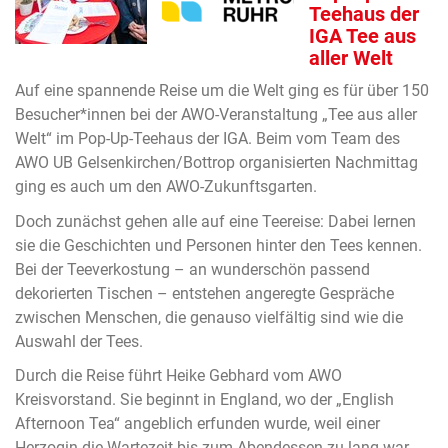
Teehaus der
IGA Tee aus
aller Welt
Auf eine spannende Reise um die Welt ging es für über 150
Besucher*innen bei der AWO-Veranstaltung „Tee aus aller
Welt“ im Pop-Up-Teehaus der IGA. Beim vom Team des
AWO UB Gelsenkirchen/Bottrop organisierten Nachmittag
ging es auch um den AWO-Zukunftsgarten.
Doch zunächst gehen alle auf eine Teereise: Dabei lernen
sie die Geschichten und Personen hinter den Tees kennen.
Bei der Teeverkostung – an wunderschön passend
dekorierten Tischen – entstehen angeregte Gespräche
zwischen Menschen, die genauso vielfältig sind wie die
Auswahl der Tees.
Durch die Reise führt Heike Gebhard vom AWO
Kreisvorstand. Sie beginnt in England, wo der „English
Afternoon Tea“ angeblich erfunden wurde, weil einer
Herzogin die Wartezeit bis zum Abendessen zu lang war.