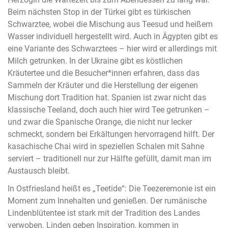
Beim nächsten Stop in der Türkei gibt es türkischen
Schwarztee, wobei die Mischung aus Teesud und heißem
Wasser individuell hergestellt wird. Auch in Ägypten gibt es
eine Variante des Schwarztees – hier wird er allerdings mit
Milch getrunken. In der Ukraine gibt es köstlichen
Kräutertee und die Besucher*innen erfahren, dass das
Sammeln der Kräuter und die Herstellung der eigenen
Mischung dort Tradition hat. Spanien ist zwar nicht das
klassische Teeland, doch auch hier wird Tee getrunken –
und zwar die Spanische Orange, die nicht nur lecker
schmeckt, sondern bei Erkältungen hervorragend hilft. Der
kasachische Chai wird in speziellen Schalen mit Sahne
serviert – traditionell nur zur Hälfte gefüllt, damit man im
Austausch bleibt.
In Ostfriesland heißt es „Teetide“: Die Teezeremonie ist ein
Moment zum Innehalten und genießen. Der rumänische
Lindenblütentee ist stark mit der Tradition des Landes
verwoben. Linden geben Inspiration, kommen in