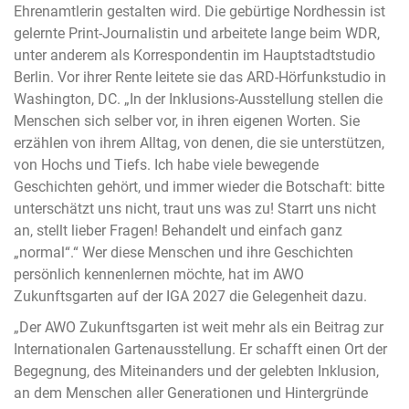
Ehrenamtlerin gestalten wird. Die gebürtige Nordhessin ist
gelernte Print-Journalistin und arbeitete lange beim WDR,
unter anderem als Korrespondentin im Hauptstadtstudio
Berlin. Vor ihrer Rente leitete sie das ARD-Hörfunkstudio in
Washington, DC. „In der Inklusions-Ausstellung stellen die
Menschen sich selber vor, in ihren eigenen Worten. Sie
erzählen von ihrem Alltag, von denen, die sie unterstützen,
von Hochs und Tiefs. Ich habe viele bewegende
Geschichten gehört, und immer wieder die Botschaft: bitte
unterschätzt uns nicht, traut uns was zu! Starrt uns nicht
an, stellt lieber Fragen! Behandelt und einfach ganz
„normal“.“ Wer diese Menschen und ihre Geschichten
persönlich kennenlernen möchte, hat im AWO
Zukunftsgarten auf der IGA 2027 die Gelegenheit dazu.
„Der AWO Zukunftsgarten ist weit mehr als ein Beitrag zur
Internationalen Gartenausstellung. Er schafft einen Ort der
Begegnung, des Miteinanders und der gelebten Inklusion,
an dem Menschen aller Generationen und Hintergründe