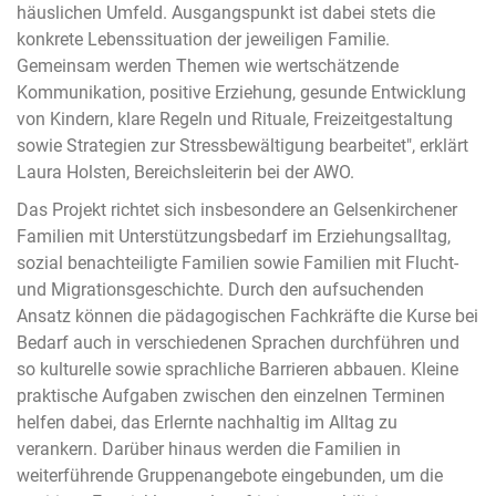
häuslichen Umfeld. Ausgangspunkt ist dabei stets die
konkrete Lebenssituation der jeweiligen Familie.
Gemeinsam werden Themen wie wertschätzende
Kommunikation, positive Erziehung, gesunde Entwicklung
von Kindern, klare Regeln und Rituale, Freizeitgestaltung
sowie Strategien zur Stressbewältigung bearbeitet", erklärt
Laura Holsten, Bereichsleiterin bei der AWO.
Das Projekt richtet sich insbesondere an Gelsenkirchener
Familien mit Unterstützungsbedarf im Erziehungsalltag,
sozial benachteiligte Familien sowie Familien mit Flucht-
und Migrationsgeschichte. Durch den aufsuchenden
Ansatz können die pädagogischen Fachkräfte die Kurse bei
Bedarf auch in verschiedenen Sprachen durchführen und
so kulturelle sowie sprachliche Barrieren abbauen. Kleine
praktische Aufgaben zwischen den einzelnen Terminen
helfen dabei, das Erlernte nachhaltig im Alltag zu
verankern. Darüber hinaus werden die Familien in
weiterführende Gruppenangebote eingebunden, um die