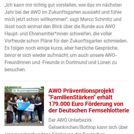
„Ich kann mir richtig gut vorstellen, wie das im nächsten
Jahr bei der AWO im Zukunftsgarten aussieht und fühle
mich jetzt schon willkommen“, sagt Marco Schmitz und
lässt noch einmal den Blick über die Runde aus AWO
Haupt- und Ehrenamtler*innen schweifen, die voller
Vorfreude schon Pläne für den Zukunftsgarten schmieden.
Es folgen noch einige kurze, aber herzliche Gespräche,
bevor er sich wieder aufmacht, um auch unsere AWO-
Freundinnen und -Freunde in Dortmund und Lünen zu
besuchen.
AWO Präventionsprojekt
"FamilienStärken" erhält
179.000 Euro Förderung von
der Deutschen Fernsehlotterie
Der AWO Unterbezirk
Gelsenkirchen/Bottrop kann sich über