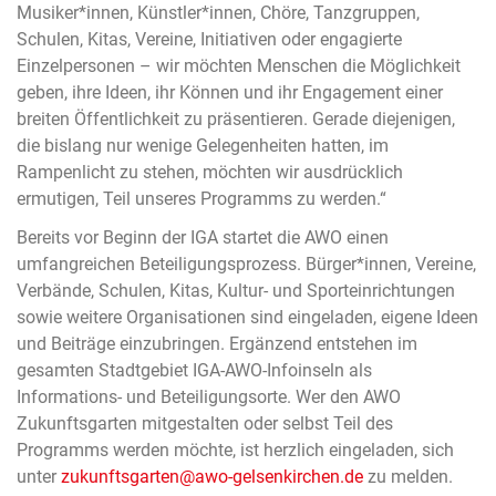
Musiker*innen, Künstler*innen, Chöre, Tanzgruppen,
Schulen, Kitas, Vereine, Initiativen oder engagierte
Einzelpersonen – wir möchten Menschen die Möglichkeit
geben, ihre Ideen, ihr Können und ihr Engagement einer
breiten Öffentlichkeit zu präsentieren. Gerade diejenigen,
die bislang nur wenige Gelegenheiten hatten, im
Rampenlicht zu stehen, möchten wir ausdrücklich
ermutigen, Teil unseres Programms zu werden.“
Bereits vor Beginn der IGA startet die AWO einen
umfangreichen Beteiligungsprozess. Bürger*innen, Vereine,
Verbände, Schulen, Kitas, Kultur- und Sporteinrichtungen
sowie weitere Organisationen sind eingeladen, eigene Ideen
und Beiträge einzubringen. Ergänzend entstehen im
gesamten Stadtgebiet IGA-AWO-Infoinseln als
Informations- und Beteiligungsorte. Wer den AWO
Zukunftsgarten mitgestalten oder selbst Teil des
Programms werden möchte, ist herzlich eingeladen, sich
unter
zukunftsgarten@awo-gelsenkirchen.de
zu melden.