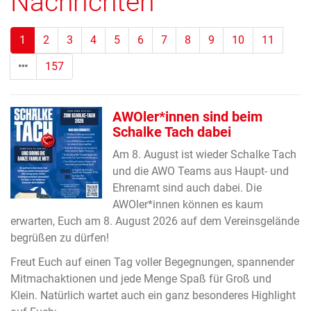
Nachrichten
(Standort)
1
2
3
4
5
6
7
8
9
10
11
157
AWOler*innen sind beim
Schalke Tach dabei
Am 8. August ist wieder Schalke Tach
und die AWO Teams aus Haupt- und
Ehrenamt sind auch dabei. Die
AWOler*innen können es kaum
erwarten, Euch am 8. August 2026 auf dem Vereinsgelände
begrüßen zu dürfen!
Freut Euch auf einen Tag voller Begegnungen, spannender
Mitmachaktionen und jede Menge Spaß für Groß und
Klein. Natürlich wartet auch ein ganz besonderes Highlight