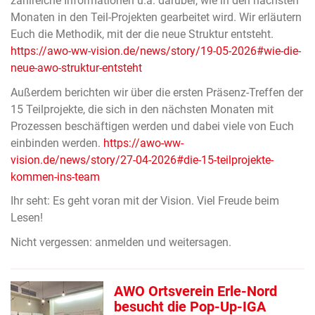
zahlreiche Informationen u.a. darüber, wie in den nächsten
Monaten in den Teil-Projekten gearbeitet wird. Wir erläutern
Euch die Methodik, mit der die neue Struktur entsteht.
https://awo-ww-vision.de/news/story/19-05-2026#wie-die-
neue-awo-struktur-entsteht
Außerdem berichten wir über die ersten Präsenz-Treffen der
15 Teilprojekte, die sich in den nächsten Monaten mit
Prozessen beschäftigen werden und dabei viele von Euch
einbinden werden.
https://awo-ww-
vision.de/news/story/27-04-2026#die-15-teilprojekte-
kommen-ins-team
Ihr seht: Es geht voran mit der Vision. Viel Freude beim
Lesen!
Nicht vergessen: anmelden und weitersagen.
AWO Ortsverein Erle-Nord
besucht die Pop-Up-IGA