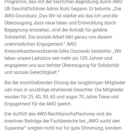
Programm, das mit der herzlichen Begrüßung durch AWO
UB Geschäftsführer Admir Bulic begann. Er betonte: „Der
AWO-Grundsatz ,Das Wir ist stärker als das Ich‘ und die
Überzeugung, dass neue Ideen und Entwicklung durch
Begegnung entstehen, sind der Antrieb für gelebte
Solidarität. Die soziale Arbeit lebt genau von diesem
unermüdlichen Engagement.“ AWO
Kreisverbandsvorsitzende Silke Ossowski bestärkte: „Wir
leben unsere Leitsätze seit mehr als 105 Jahren und
engagieren uns aus tiefster Überzeugung für Solidarität
und soziale Gerechtigkeit.“
Bei der anschließenden Ehrung der langjährigen Mitglieder
sah man in unzählige strahlende Gesichter. Die Mitglieder
wurden für 25, 40, 50, 60 und sogar 70 Jahre Treue und
Engagement für die AWO geehrt.
Der Auftritt des AWO-Nachbarschaftschores und die
kreativen Beiträge der Fachbereiche bei „AWO sucht den
Superstar“ sorgten nicht nur für gute Stimmung, sondern