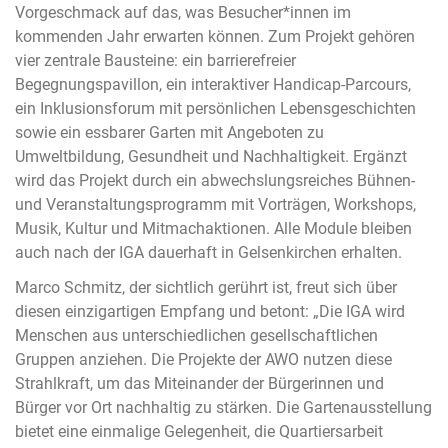
Vorgeschmack auf das, was Besucher*innen im
kommenden Jahr erwarten können. Zum Projekt gehören
vier zentrale Bausteine: ein barrierefreier
Begegnungspavillon, ein interaktiver Handicap-Parcours,
ein Inklusionsforum mit persönlichen Lebensgeschichten
sowie ein essbarer Garten mit Angeboten zu
Umweltbildung, Gesundheit und Nachhaltigkeit. Ergänzt
wird das Projekt durch ein abwechslungsreiches Bühnen-
und Veranstaltungsprogramm mit Vorträgen, Workshops,
Musik, Kultur und Mitmachaktionen. Alle Module bleiben
auch nach der IGA dauerhaft in Gelsenkirchen erhalten.
Marco Schmitz, der sichtlich gerührt ist, freut sich über
diesen einzigartigen Empfang und betont: „Die IGA wird
Menschen aus unterschiedlichen gesellschaftlichen
Gruppen anziehen. Die Projekte der AWO nutzen diese
Strahlkraft, um das Miteinander der Bürgerinnen und
Bürger vor Ort nachhaltig zu stärken. Die Gartenausstellung
bietet eine einmalige Gelegenheit, die Quartiersarbeit