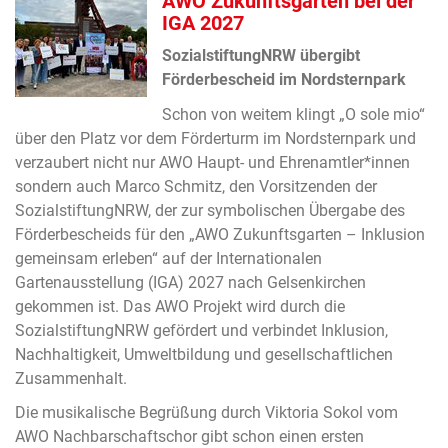
AWO Zukunftsgarten bei der
IGA 2027
SozialstiftungNRW übergibt
Förderbescheid im Nordsternpark
Schon von weitem klingt „O sole mio“
über den Platz vor dem Förderturm im Nordsternpark und
verzaubert nicht nur AWO Haupt- und Ehrenamtler*innen
sondern auch Marco Schmitz, den Vorsitzenden der
SozialstiftungNRW, der zur symbolischen Übergabe des
Förderbescheids für den „AWO Zukunftsgarten – Inklusion
gemeinsam erleben“ auf der Internationalen
Gartenausstellung (IGA) 2027 nach Gelsenkirchen
gekommen ist. Das AWO Projekt wird durch die
SozialstiftungNRW gefördert und verbindet Inklusion,
Nachhaltigkeit, Umweltbildung und gesellschaftlichen
Zusammenhalt.
Die musikalische Begrüßung durch Viktoria Sokol vom
AWO Nachbarschaftschor gibt schon einen ersten