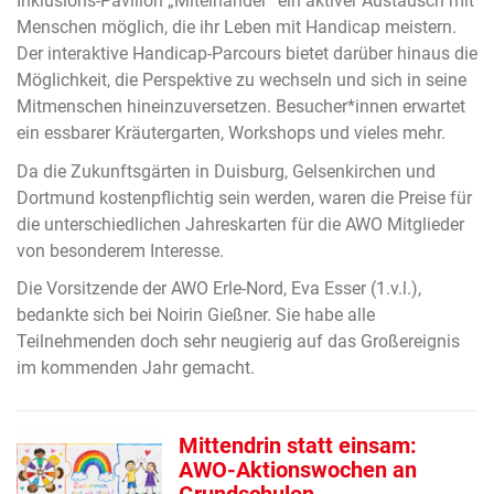
Inklusions-Pavillon „Miteinander“ ein aktiver Austausch mit
Menschen möglich, die ihr Leben mit Handicap meistern.
Der interaktive Handicap-Parcours bietet darüber hinaus die
Möglichkeit, die Perspektive zu wechseln und sich in seine
Mitmenschen hineinzuversetzen. Besucher*innen erwartet
ein essbarer Kräutergarten, Workshops und vieles mehr.
Da die Zukunftsgärten in Duisburg, Gelsenkirchen und
Dortmund kostenpflichtig sein werden, waren die Preise für
die unterschiedlichen Jahreskarten für die AWO Mitglieder
von besonderem Interesse.
Die Vorsitzende der AWO Erle-Nord, Eva Esser (1.v.l.),
bedankte sich bei Noirin Gießner. Sie habe alle
Teilnehmenden doch sehr neugierig auf das Großereignis
im kommenden Jahr gemacht.
Mittendrin statt einsam:
AWO-Aktionswochen an
Grundschulen