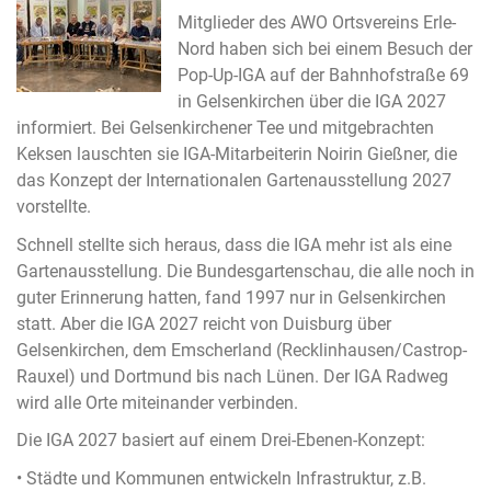
Mitglieder des AWO Ortsvereins Erle-
Nord haben sich bei einem Besuch der
Pop-Up-IGA auf der Bahnhofstraße 69
in Gelsenkirchen über die IGA 2027
informiert. Bei Gelsenkirchener Tee und mitgebrachten
Keksen lauschten sie IGA-Mitarbeiterin Noirin Gießner, die
das Konzept der Internationalen Gartenausstellung 2027
vorstellte.
Schnell stellte sich heraus, dass die IGA mehr ist als eine
Gartenausstellung. Die Bundesgartenschau, die alle noch in
guter Erinnerung hatten, fand 1997 nur in Gelsenkirchen
statt. Aber die IGA 2027 reicht von Duisburg über
Gelsenkirchen, dem Emscherland (Recklinhausen/Castrop-
Rauxel) und Dortmund bis nach Lünen. Der IGA Radweg
wird alle Orte miteinander verbinden.
Die IGA 2027 basiert auf einem Drei-Ebenen-Konzept:
• Städte und Kommunen entwickeln Infrastruktur, z.B.