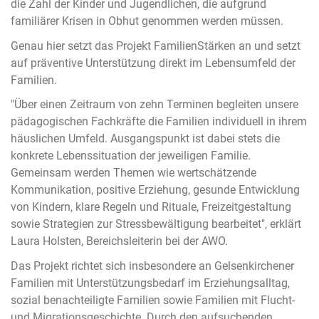
die Zahl der Kinder und Jugendlichen, die aufgrund
familiärer Krisen in Obhut genommen werden müssen.
Genau hier setzt das Projekt FamilienStärken an und setzt
auf präventive Unterstützung direkt im Lebensumfeld der
Familien.
"Über einen Zeitraum von zehn Terminen begleiten unsere
pädagogischen Fachkräfte die Familien individuell in ihrem
häuslichen Umfeld. Ausgangspunkt ist dabei stets die
konkrete Lebenssituation der jeweiligen Familie.
Gemeinsam werden Themen wie wertschätzende
Kommunikation, positive Erziehung, gesunde Entwicklung
von Kindern, klare Regeln und Rituale, Freizeitgestaltung
sowie Strategien zur Stressbewältigung bearbeitet", erklärt
Laura Holsten, Bereichsleiterin bei der AWO.
Das Projekt richtet sich insbesondere an Gelsenkirchener
Familien mit Unterstützungsbedarf im Erziehungsalltag,
sozial benachteiligte Familien sowie Familien mit Flucht-
und Migrationsgeschichte. Durch den aufsuchenden