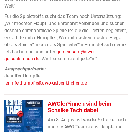
Welt“.
Für die Spieletreffs sucht das Team noch Unterstützung:
„Wir möchten Haupt- und Ehrenamt verbinden und suchen
deshalb ehrenamtliche Spielleiter, die die Treffen begleiten“,
erklärt Jennifer Humpfle. „Wer mitmachen möchte – egal
ob als Spieler*in oder als Spielleiter*in – meldet sich gerne
jetzt schon bei uns unter
gemeinsam@awo-
gelsenkirchen.de
. Wir freuen uns auf jede*n!“
Ansprechpartnerin:
Jennifer Humpfle
jennifer.humpfle@awo-gelsenkirchen.de
AWOler*innen sind beim
Schalke Tach dabei
Am 8. August ist wieder Schalke Tach
und die AWO Teams aus Haupt- und