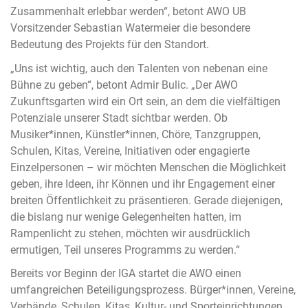
Zusammenhalt erlebbar werden“, betont AWO UB
Vorsitzender Sebastian Watermeier die besondere
Bedeutung des Projekts für den Standort.
„Uns ist wichtig, auch den Talenten von nebenan eine
Bühne zu geben“, betont Admir Bulic. „Der AWO
Zukunftsgarten wird ein Ort sein, an dem die vielfältigen
Potenziale unserer Stadt sichtbar werden. Ob
Musiker*innen, Künstler*innen, Chöre, Tanzgruppen,
Schulen, Kitas, Vereine, Initiativen oder engagierte
Einzelpersonen – wir möchten Menschen die Möglichkeit
geben, ihre Ideen, ihr Können und ihr Engagement einer
breiten Öffentlichkeit zu präsentieren. Gerade diejenigen,
die bislang nur wenige Gelegenheiten hatten, im
Rampenlicht zu stehen, möchten wir ausdrücklich
ermutigen, Teil unseres Programms zu werden.“
Bereits vor Beginn der IGA startet die AWO einen
umfangreichen Beteiligungsprozess. Bürger*innen, Vereine,
Verbände, Schulen, Kitas, Kultur- und Sporteinrichtungen