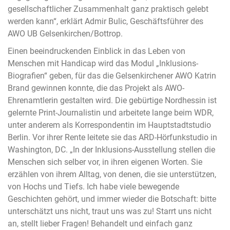
gesellschaftlicher Zusammenhalt ganz praktisch gelebt
werden kann“, erklärt Admir Bulic, Geschäftsführer des
AWO UB Gelsenkirchen/Bottrop.
Einen beeindruckenden Einblick in das Leben von
Menschen mit Handicap wird das Modul „Inklusions-
Biografien“ geben, für das die Gelsenkirchener AWO Katrin
Brand gewinnen konnte, die das Projekt als AWO-
Ehrenamtlerin gestalten wird. Die gebürtige Nordhessin ist
gelernte Print-Journalistin und arbeitete lange beim WDR,
unter anderem als Korrespondentin im Hauptstadtstudio
Berlin. Vor ihrer Rente leitete sie das ARD-Hörfunkstudio in
Washington, DC. „In der Inklusions-Ausstellung stellen die
Menschen sich selber vor, in ihren eigenen Worten. Sie
erzählen von ihrem Alltag, von denen, die sie unterstützen,
von Hochs und Tiefs. Ich habe viele bewegende
Geschichten gehört, und immer wieder die Botschaft: bitte
unterschätzt uns nicht, traut uns was zu! Starrt uns nicht
an, stellt lieber Fragen! Behandelt und einfach ganz