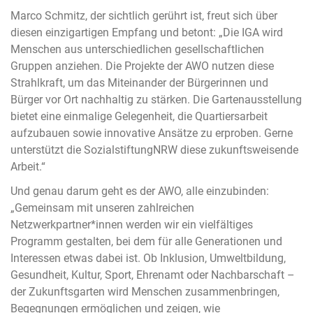
Marco Schmitz, der sichtlich gerührt ist, freut sich über
diesen einzigartigen Empfang und betont: „Die IGA wird
Menschen aus unterschiedlichen gesellschaftlichen
Gruppen anziehen. Die Projekte der AWO nutzen diese
Strahlkraft, um das Miteinander der Bürgerinnen und
Bürger vor Ort nachhaltig zu stärken. Die Gartenausstellung
bietet eine einmalige Gelegenheit, die Quartiersarbeit
aufzubauen sowie innovative Ansätze zu erproben. Gerne
unterstützt die SozialstiftungNRW diese zukunftsweisende
Arbeit.“
Und genau darum geht es der AWO, alle einzubinden:
„Gemeinsam mit unseren zahlreichen
Netzwerkpartner*innen werden wir ein vielfältiges
Programm gestalten, bei dem für alle Generationen und
Interessen etwas dabei ist. Ob Inklusion, Umweltbildung,
Gesundheit, Kultur, Sport, Ehrenamt oder Nachbarschaft –
der Zukunftsgarten wird Menschen zusammenbringen,
Begegnungen ermöglichen und zeigen, wie