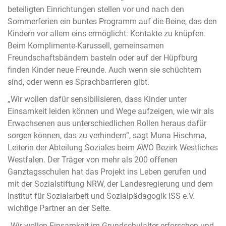
beteiligten Einrichtungen stellen vor und nach den
Sommerferien ein buntes Programm auf die Beine, das den
Kindern vor allem eins ermöglicht: Kontakte zu knüpfen.
Beim Komplimente-Karussell, gemeinsamen
Freundschaftsbändern basteln oder auf der Hüpfburg
finden Kinder neue Freunde. Auch wenn sie schüchtern
sind, oder wenn es Sprachbarrieren gibt.
„Wir wollen dafür sensibilisieren, dass Kinder unter
Einsamkeit leiden können und Wege aufzeigen, wie wir als
Erwachsenen aus unterschiedlichen Rollen heraus dafür
sorgen können, das zu verhindern“, sagt Muna Hischma,
Leiterin der Abteilung Soziales beim AWO Bezirk Westliches
Westfalen. Der Träger von mehr als 200 offenen
Ganztagsschulen hat das Projekt ins Leben gerufen und
mit der Sozialstiftung NRW, der Landesregierung und dem
Institut für Sozialarbeit und Sozialpädagogik ISS e.V.
wichtige Partner an der Seite.
„Wir wollen Einsamkeit im Grundschulalter erforschen und