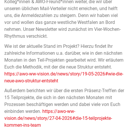
Kolleg*innen & AWO-Freund*innen weiter, die wir über
unseren üblichen Mail-Verteiler nicht erreichen, und helft
uns, die Anmeldezahlen zu steigern. Denn wir haben viel
vor und wollen das ganze westliche Westfalen an Bord
nehmen. Unser Newsletter wird zunächst im Vier-Wochen-
Rhythmus verschickt.
Wie ist der aktuelle Stand im Projekt? Hierzu findet Ihr
zahlreiche Informationen u.a. darüber, wie in den nächsten
Monaten in den Teil-Projekten gearbeitet wird. Wir erläutern
Euch die Methodik, mit der die neue Struktur entsteht.
https://awo-ww-vision.de/news/story/19-05-2026#wie-die-
neue-awo-struktur-entsteht
Außerdem berichten wir über die ersten Präsenz-Treffen der
15 Teilprojekte, die sich in den nächsten Monaten mit
Prozessen beschäftigen werden und dabei viele von Euch
einbinden werden.
https://awo-ww-
vision.de/news/story/27-04-2026#die-15-teilprojekte-
kommen-ins-team