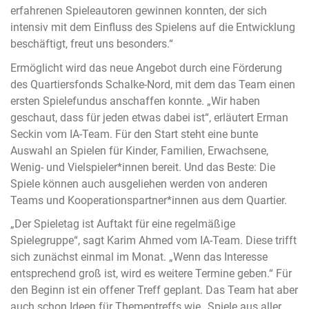
erfahrenen Spieleautoren gewinnen konnten, der sich
intensiv mit dem Einfluss des Spielens auf die Entwicklung
beschäftigt, freut uns besonders.“
Ermöglicht wird das neue Angebot durch eine Förderung
des Quartiersfonds Schalke-Nord, mit dem das Team einen
ersten Spielefundus anschaffen konnte. „Wir haben
geschaut, dass für jeden etwas dabei ist“, erläutert Erman
Seckin vom IA-Team. Für den Start steht eine bunte
Auswahl an Spielen für Kinder, Familien, Erwachsene,
Wenig- und Vielspieler*innen bereit. Und das Beste: Die
Spiele können auch ausgeliehen werden von anderen
Teams und Kooperationspartner*innen aus dem Quartier.
„Der Spieletag ist Auftakt für eine regelmäßige
Spielegruppe“, sagt Karim Ahmed vom IA-Team. Diese trifft
sich zunächst einmal im Monat. „Wenn das Interesse
entsprechend groß ist, wird es weitere Termine geben.“ Für
den Beginn ist ein offener Treff geplant. Das Team hat aber
auch schon Ideen für Thementreffs wie „Spiele aus aller