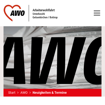
Start
AWO
Neuigkeiten & Termine