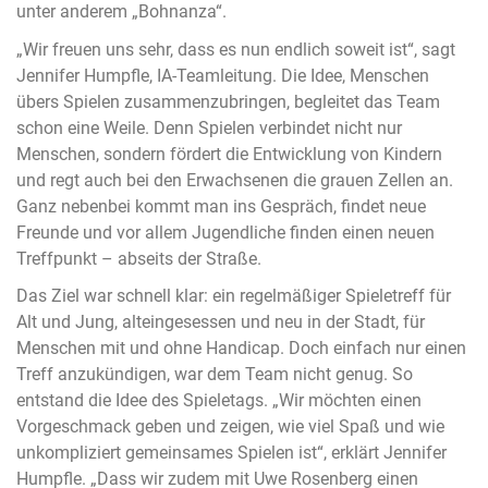
unter anderem „Bohnanza“.
„Wir freuen uns sehr, dass es nun endlich soweit ist“, sagt
Jennifer Humpfle, IA-Teamleitung. Die Idee, Menschen
übers Spielen zusammenzubringen, begleitet das Team
schon eine Weile. Denn Spielen verbindet nicht nur
Menschen, sondern fördert die Entwicklung von Kindern
und regt auch bei den Erwachsenen die grauen Zellen an.
Ganz nebenbei kommt man ins Gespräch, findet neue
Freunde und vor allem Jugendliche finden einen neuen
Treffpunkt – abseits der Straße.
Das Ziel war schnell klar: ein regelmäßiger Spieletreff für
Alt und Jung, alteingesessen und neu in der Stadt, für
Menschen mit und ohne Handicap. Doch einfach nur einen
Treff anzukündigen, war dem Team nicht genug. So
entstand die Idee des Spieletags. „Wir möchten einen
Vorgeschmack geben und zeigen, wie viel Spaß und wie
unkompliziert gemeinsames Spielen ist“, erklärt Jennifer
Humpfle. „Dass wir zudem mit Uwe Rosenberg einen