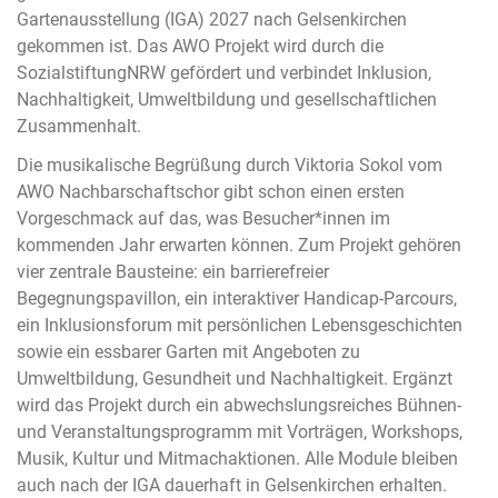
Gartenausstellung (IGA) 2027 nach Gelsenkirchen
gekommen ist. Das AWO Projekt wird durch die
SozialstiftungNRW gefördert und verbindet Inklusion,
Nachhaltigkeit, Umweltbildung und gesellschaftlichen
Zusammenhalt.
Die musikalische Begrüßung durch Viktoria Sokol vom
AWO Nachbarschaftschor gibt schon einen ersten
Vorgeschmack auf das, was Besucher*innen im
kommenden Jahr erwarten können. Zum Projekt gehören
vier zentrale Bausteine: ein barrierefreier
Begegnungspavillon, ein interaktiver Handicap-Parcours,
ein Inklusionsforum mit persönlichen Lebensgeschichten
sowie ein essbarer Garten mit Angeboten zu
Umweltbildung, Gesundheit und Nachhaltigkeit. Ergänzt
wird das Projekt durch ein abwechslungsreiches Bühnen-
und Veranstaltungsprogramm mit Vorträgen, Workshops,
Musik, Kultur und Mitmachaktionen. Alle Module bleiben
auch nach der IGA dauerhaft in Gelsenkirchen erhalten.