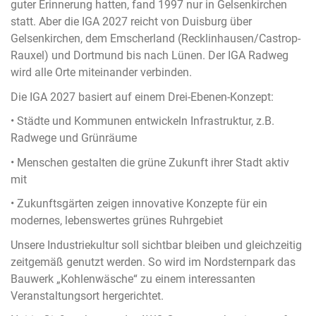
guter Erinnerung hatten, fand 1997 nur in Gelsenkirchen
statt. Aber die IGA 2027 reicht von Duisburg über
Gelsenkirchen, dem Emscherland (Recklinhausen/Castrop-
Rauxel) und Dortmund bis nach Lünen. Der IGA Radweg
wird alle Orte miteinander verbinden.
Die IGA 2027 basiert auf einem Drei-Ebenen-Konzept:
• Städte und Kommunen entwickeln Infrastruktur, z.B.
Radwege und Grünräume
• Menschen gestalten die grüne Zukunft ihrer Stadt aktiv
mit
• Zukunftsgärten zeigen innovative Konzepte für ein
modernes, lebenswertes grünes Ruhrgebiet
Unsere Industriekultur soll sichtbar bleiben und gleichzeitig
zeitgemäß genutzt werden. So wird im Nordsternpark das
Bauwerk „Kohlenwäsche“ zu einem interessanten
Veranstaltungsort hergerichtet.