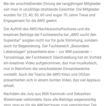
Bei der anschließenden Ehrung der langjährigen Mitglieder
sah man in unzählige strahlende Gesichter. Die Mitglieder
wurden für 25, 40, 50, 60 und sogar 70 Jahre Treue und
Engagement für die AWO geehrt.
Der Auftritt des AWO-Nachbarschaftschores und die
kreativen Beiträge der Fachbereiche bei „AWO sucht den
Superstar“ sorgten nicht nur für gute Stimmung, sondern
auch für Begeisterung. Der Fachbereich „Besondere
Lebenslagen“ präsentierte eine – zur WM passende –
Tanzeinlage, der Fachbereich Gleichstellung hat im Vorfeld
ein kreatives Video aufgenommen, das mal musikalisch,
mal in Reimform die verschiedenen Einsatzbereiche
vorstellt. Auch die Teams der AWO Kitas und OGSen
präsentierten sich in einem bunten Video, das viel Applaus
erhielt.
Nachdem die Jury aus Willi Kaminski und Sebastian
Watermeier verkündete, dass alle Beiträge siegeswürdig
sind, ging es für die AWOler*innen zum gemütlichen Teil