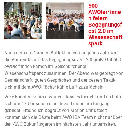
500
AWOler*inne
n feiern
Begegnungsf
est 2.0 im
Wissenschaft
spark
Nach dem großartigen Auftakt im vergangenen Jahr war
die Vorfreude auf das Begegnungsevent 2.0 groß: Gut 500
AWOler*innen kamen im Gelsenkirchener
Wissenschaftspark zusammen. Der Abend war geprägt von
Gemeinschaft, guten Gesprächen und der besten Taktik,
sich mit dem AWO-Fächer kühle Luft zuzufächeln.
Viele konnten kaum erwarten, dass es losgeht und so hatte
sich um 17 Uhr schon eine dicke Traube am Eingang
gebildet. Freundlich begrüßt von Marion Chris-teleit
konnten sich die Gäste beim AWO IGA Team nicht nur über
den AWO Zukunftsgarten im nächsten Jahr unterhalten,