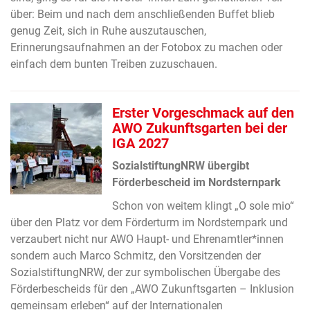
über: Beim und nach dem anschließenden Buffet blieb
genug Zeit, sich in Ruhe auszutauschen,
Erinnerungsaufnahmen an der Fotobox zu machen oder
einfach dem bunten Treiben zuzuschauen.
Erster Vorgeschmack auf den
AWO Zukunftsgarten bei der
IGA 2027
SozialstiftungNRW übergibt
Förderbescheid im Nordsternpark
Schon von weitem klingt „O sole mio“
über den Platz vor dem Förderturm im Nordsternpark und
verzaubert nicht nur AWO Haupt- und Ehrenamtler*innen
sondern auch Marco Schmitz, den Vorsitzenden der
SozialstiftungNRW, der zur symbolischen Übergabe des
Förderbescheids für den „AWO Zukunftsgarten – Inklusion
gemeinsam erleben“ auf der Internationalen