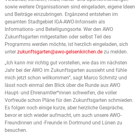
sowie weitere Organisationen sind eingeladen, eigene Ideen
und Beiträge einzubringen. Ergänzend entstehen im
gesamten Stadtgebiet IGA-AWO-Infoinseln als
Informations- und Beteiligungsorte. Wer den AWO
Zukunftsgarten mitgestalten oder selbst Teil des
Programms werden möchte, ist herzlich eingeladen, sich
unter
zukunftsgarten@awo-gelsenkirchen.de
zu melden.
„Ich kann mir richtig gut vorstellen, wie das im nächsten
Jahr bei der AWO im Zukunftsgarten aussieht und fühle
mich jetzt schon willkommen“, sagt Marco Schmitz und
lässt noch einmal den Blick über die Runde aus AWO
Haupt- und Ehrenamtler*innen schweifen, die voller
Vorfreude schon Pläne für den Zukunftsgarten schmieden.
Es folgen noch einige kurze, aber herzliche Gespräche,
bevor er sich wieder aufmacht, um auch unsere AWO-
Freundinnen und -Freunde in Dortmund und Lünen zu
besuchen.