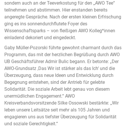
sondern auch an der Teeverkostung für den „AWO Tee“
teilnehmen und abstimmen. Hier enstanden bereits
angeregte Gespräche. Nach der ersten kleinen Erfrischung
ging es ins sonnendurchflutete Foyer des
Wissenschaftsparks – von fleißigen AWO Kolleg*innen
einladend dekoriert und eingedeckt.
Gaby Müller-Pozorski führte gewohnt charmant durch das
Programm, das mit der herzlichen Begrüßung durch AWO
UB Geschäftsführer Admir Bulic begann. Er betonte: „Der
AWO-Grundsatz ,Das Wir ist stärker als das Ich‘ und die
Überzeugung, dass neue Ideen und Entwicklung durch
Begegnung entstehen, sind der Antrieb für gelebte
Solidarität. Die soziale Arbeit lebt genau von diesem
unermüdlichen Engagement.“ AWO
Kreisverbandsvorsitzende Silke Ossowski bestärkte: „Wir
leben unsere Leitsätze seit mehr als 105 Jahren und
engagieren uns aus tiefster Überzeugung für Solidarität
und soziale Gerechtigkeit.“