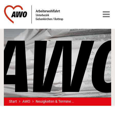
Start
AWO
Neuigkeiten & Termine
Techniksprechstunde S