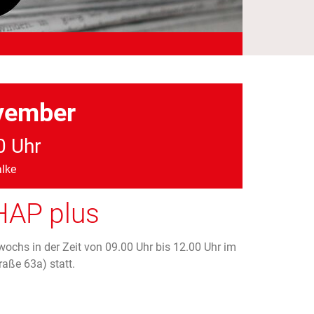
vember
0 Uhr
lke
HAP plus
ochs in der Zeit von 09.00 Uhr bis 12.00 Uhr im
aße 63a) statt.