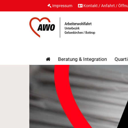
Impressum
Kontakt / Anfahrt / Öffn
Beratung & Integration
Quarti