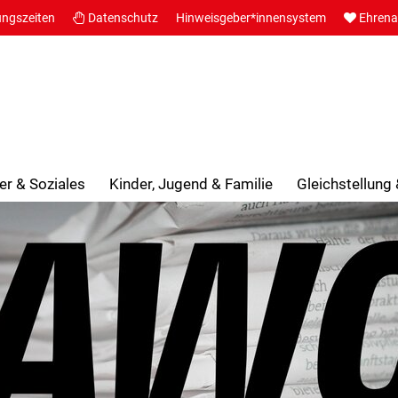
ungszeiten
Datenschutz
Hinweisgeber*innensystem
Ehren
er & Soziales
Kinder, Jugend & Familie
Gleichstellung