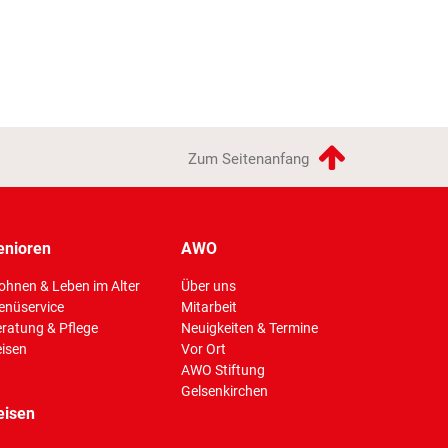
Zum Seitenanfang
enioren
AWO
hnen & Leben im Alter
Über uns
enüservice
Mitarbeit
ratung & Pflege
Neuigkeiten & Termine
isen
Vor Ort
AWO Stiftung
Gelsenkirchen
eisen