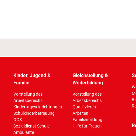
Kinder, Jugend &
Gleichstellung &
S
Familie
Weiterbildung
Wo
M
Vorstellung des
Vorstellung des
Be
Arbeitsbereichs
Arbeitsbereichs
Re
Kindertageseinrichtungen
Qualifizieren
Schulkinderbetreuung
Arbeiten
OGS
Familienbildung
R
Sozialdienst Schule
Hilfe für Frauen
Ambulante