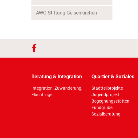
AWO Stiftung Gelsenkirchen
Beratung & Integration
Quartier & Soziales
Integration, Zuwanderung,
Stadtteilprojekte
Flüchtlinge
Jugendprojekt
Begegnungsstätten
Fundgrube
Sozialberatung