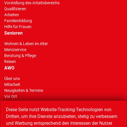
Vorstellung des Arbeitsbereichs
Qualifizieren
Arbeiten
Familienbildung
Hilfe für Frauen
Senioren
Wohnen & Leben im Alter
Menüservice
Beratung & Pflege
Reisen
AWO
Über uns
Mitarbeit
Neuigkeiten & Termine
Vor Ort
AWO Stiftung Gelsenkirchen
Reisen
Diese Seite nutzt Website-Tracking-Technologien von
Dritten, um ihre Dienste anzubieten, stetig zu verbessern
und Werbung entsprechend den Interessen der Nutzer