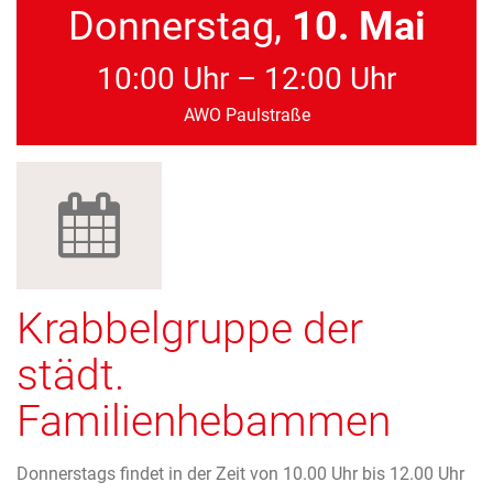
Donnerstag,
10. Mai
10:00 Uhr – 12:00 Uhr
AWO Paulstraße
Krabbelgruppe der
städt.
Familienhebammen
Donnerstags findet in der Zeit von 10.00 Uhr bis 12.00 Uhr