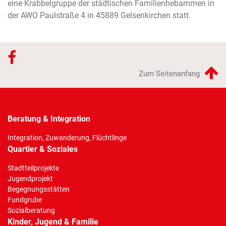
eine Krabbelgruppe der städtischen Familienhebammen in
der AWO Paulstraße 4 in 45889 Gelsenkirchen statt.
Zum Seitenanfang
Beratung & Integration
Integration, Zuwanderung, Flüchtlinge
Quartier & Soziales
Stadtteilprojekte
Jugendprojekt
Begegnungsstätten
Fundgrube
Sozialberatung
Kinder, Jugend & Familie