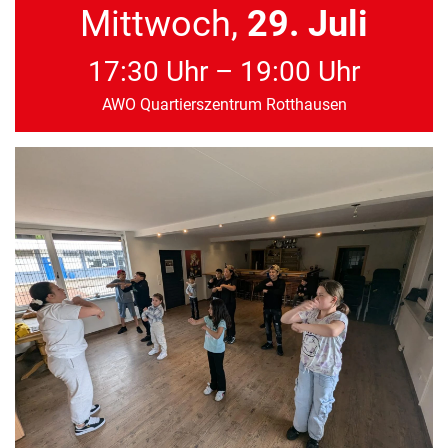
Mittwoch,
29. Juli
17:30 Uhr – 19:00 Uhr
AWO Quartierszentrum Rotthausen