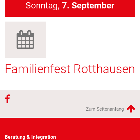
Sonntag,
7. September
Familienfest Rotthausen
Zum Seitenanfang
Beratung & Integration