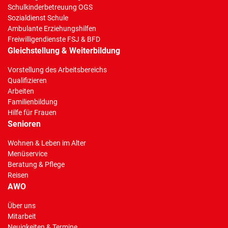
Schulkinderbetreuung OGS
Sozialdienst Schule
Ambulante Erziehungshilfen
Freiwilligendienste FSJ & BFD
Gleichstellung & Weiterbildung
Vorstellung des Arbeitsbereichs
Qualifizieren
Arbeiten
Familienbildung
Hilfe für Frauen
Senioren
Wohnen & Leben im Alter
Menüservice
Beratung & Pflege
Reisen
AWO
Über uns
Mitarbeit
Neuigkeiten & Termine