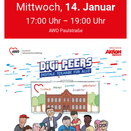
Mittwoch,
14. Januar
17:00 Uhr – 19:00 Uhr
AWO Paulstraße