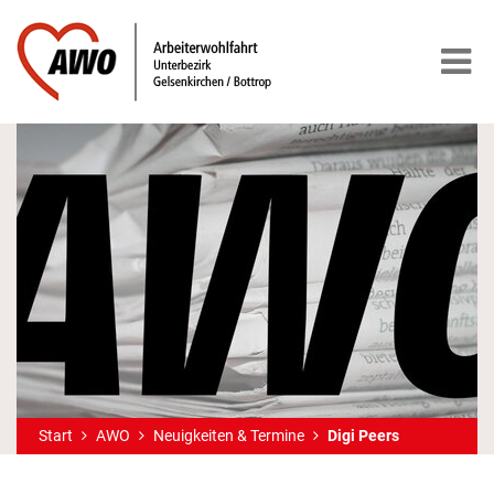
Start
AWO
Neuigkeiten & Termine
Digi Peers