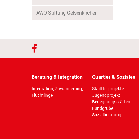
AWO Stiftung Gelsenkirchen
Beratung & Integration
Quartier & Soziales
Integration, Zuwanderung,
Stadtteilprojekte
Flüchtlinge
Jugendprojekt
Begegnungsstätten
Fundgrube
Sozialberatung