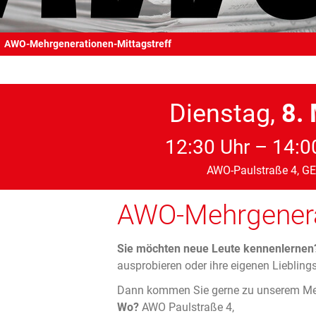
AWO-Mehrgenerationen-Mittagstreff
Dienstag,
8.
12:30 Uhr – 14:0
AWO-Paulstraße 4, GE
AWO-Mehrgenerat
Sie möchten neue Leute kennenlernen
ausprobieren oder ihre eigenen Liebling
Dann kommen Sie gerne zu unserem Meh
Wo?
AWO Paulstraße 4,