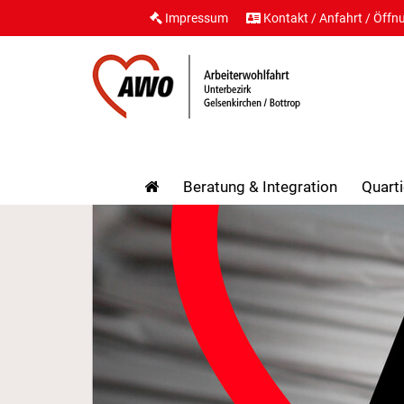
Impressum
Kontakt / Anfahrt / Öffn
Beratung & Integration
Quarti