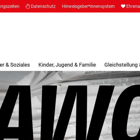
ungszeiten
Datenschutz
Hinweisgeber*innensystem
Ehren
er & Soziales
Kinder, Jugend & Familie
Gleichstellung