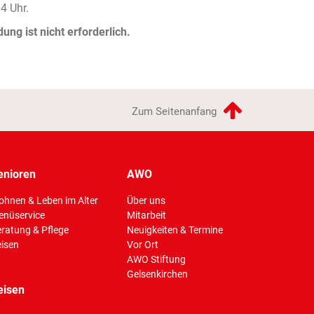
4 Uhr.
ng ist nicht erforderlich.
Zum Seitenanfang
enioren
AWO
hnen & Leben im Alter
Über uns
enüservice
Mitarbeit
ratung & Pflege
Neuigkeiten & Termine
isen
Vor Ort
AWO Stiftung
Gelsenkirchen
eisen