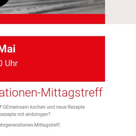
 Mai
0 Uhr
ionen-Mittagstreff
?
GEmeinsam kochen und neue Rezepte
srezepte mit einbringen?
rgenerationen-Mittagstreff.