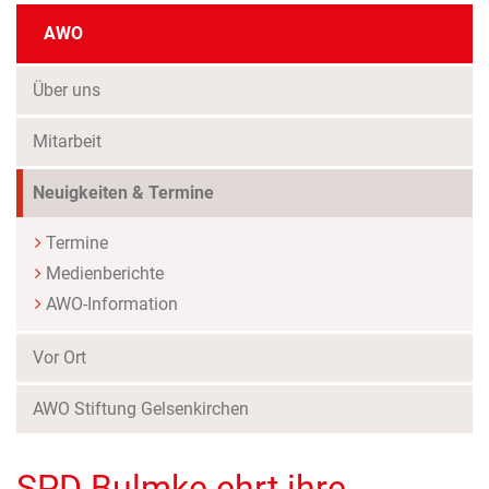
AWO
Über uns
Mitarbeit
Neuigkeiten & Termine
Termine
Medienberichte
AWO-Information
Vor Ort
AWO Stiftung Gelsenkirchen
SPD Bulmke ehrt ihre