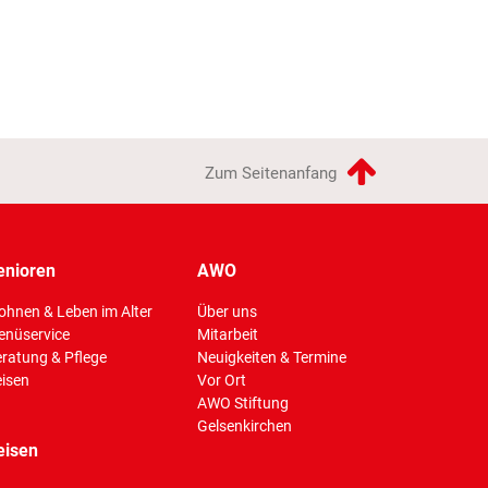
Zum Seitenanfang
enioren
AWO
hnen & Leben im Alter
Über uns
enüservice
Mitarbeit
ratung & Pflege
Neuigkeiten & Termine
isen
Vor Ort
AWO Stiftung
Gelsenkirchen
eisen