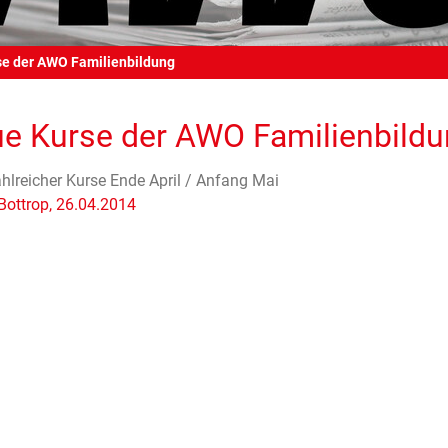
e der AWO Familienbildung
e Kurse der AWO Familienbild
ahlreicher Kurse Ende April / Anfang Mai
ottrop, 26.04.2014