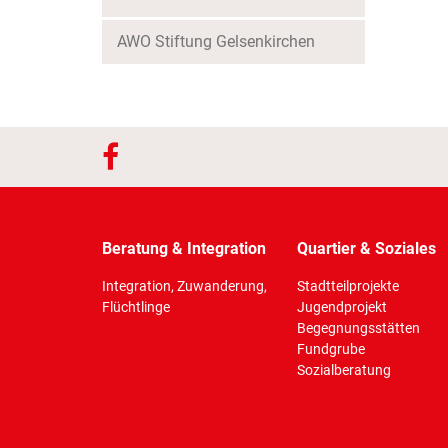
AWO Stiftung Gelsenkirchen
Beratung & Integration
Quartier & Soziales
Integration, Zuwanderung,
Stadtteilprojekte
Flüchtlinge
Jugendprojekt
Begegnungsstätten
Fundgrube
Sozialberatung