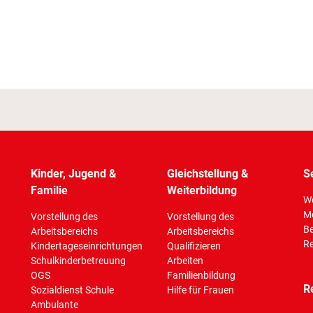
Kinder, Jugend &
Gleichstellung &
S
Familie
Weiterbildung
Wo
M
Vorstellung des
Vorstellung des
Be
Arbeitsbereichs
Arbeitsbereichs
Re
Kindertageseinrichtungen
Qualifizieren
Schulkinderbetreuung
Arbeiten
OGS
Familienbildung
R
Sozialdienst Schule
Hilfe für Frauen
Ambulante