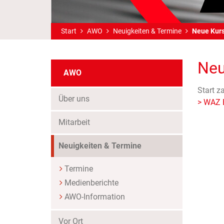
Start
AWO
Neuigkeiten & Termine
Neue Kurs
Neu
AWO
Start z
Über uns
> WAZ B
Mitarbeit
Neuigkeiten & Termine
Termine
Medienberichte
AWO-Information
Vor Ort