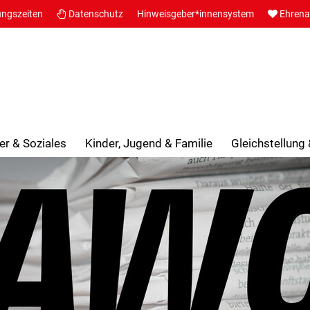
ungszeiten
Datenschutz
Hinweisgeber*innensystem
Ehren
er & Soziales
Kinder, Jugend & Familie
Gleichstellung