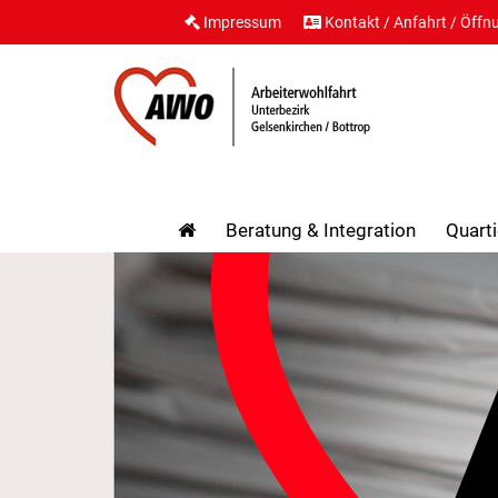
Impressum
Kontakt / Anfahrt / Öffn
Beratung & Integration
Quarti