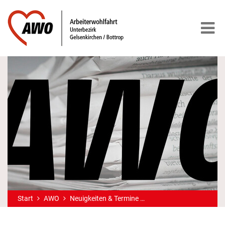
Start
AWO
Neuigkeiten & Termine
Neue Alltagsbegleiteri