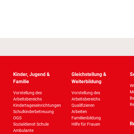
Kinder, Jugend &
Gleichstellung &
S
Familie
Weiterbildung
Wo
M
Vorstellung des
Vorstellung des
Be
Arbeitsbereichs
Arbeitsbereichs
Re
Kindertageseinrichtungen
Qualifizieren
Schulkinderbetreuung
Arbeiten
OGS
Familienbildung
R
Sozialdienst Schule
Hilfe für Frauen
Ambulante