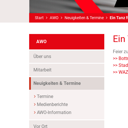
Start
AWO
Neuigkeiten & Termine
Ein Tanz 
Ein
AWO
Feier z
Über uns
>> Bott
>> Stad
Mitarbeit
>> WAZ 
Neuigkeiten & Termine
Termine
Medienberichte
AWO-Information
Vor Ort