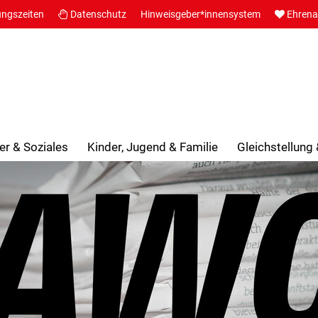
ungszeiten
Datenschutz
Hinweisgeber*innensystem
Ehren
er & Soziales
Kinder, Jugend & Familie
Gleichstellung