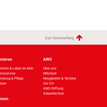
Zum Seitenanfang
enioren
AWO
hnen & Leben im Alter
Über uns
enüservice
Mitarbeit
ratung & Pflege
Neuigkeiten & Termine
isen
Vor Ort
AWO Stiftung
Gelsenkirchen
eisen