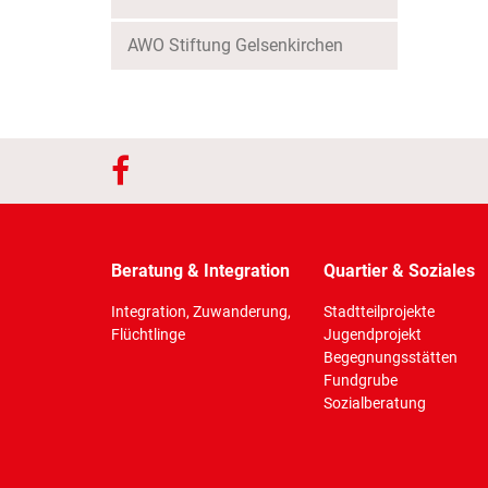
AWO Stiftung Gelsenkirchen
Beratung & Integration
Quartier & Soziales
Integration, Zuwanderung,
Stadtteilprojekte
Flüchtlinge
Jugendprojekt
Begegnungsstätten
Fundgrube
Sozialberatung