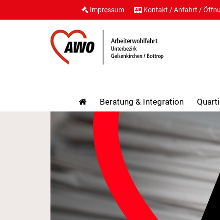
Impressum
Kontakt / Anfahrt / Öffn
Beratung & Integration
Quarti