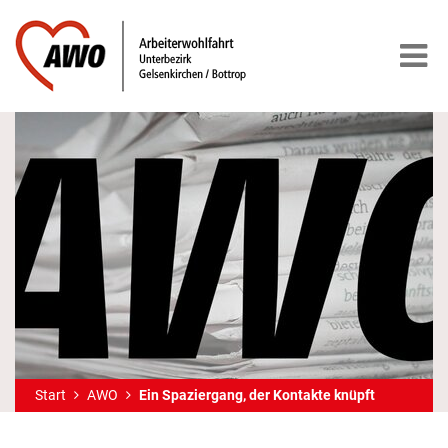
Start
AWO
Ein Spaziergang, der Kontakte knüpft