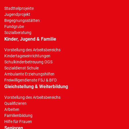
Stadtteilprojekte
Jugendprojekt
Begegnungsstätten
Fundgrube
Sozialberatung
Kinder, Jugend & Familie
Vorstellung des Arbeitsbereichs
Kindertageseinrichtungen
Schulkinderbetreuung OGS
Sozialdienst Schule
Ambulante Erziehungshilfen
Freiwilligendienste FSJ & BFD
Gleichstellung & Weiterbildung
Vorstellung des Arbeitsbereichs
Qualifizieren
Arbeiten
Familienbildung
Hilfe für Frauen
Senioren