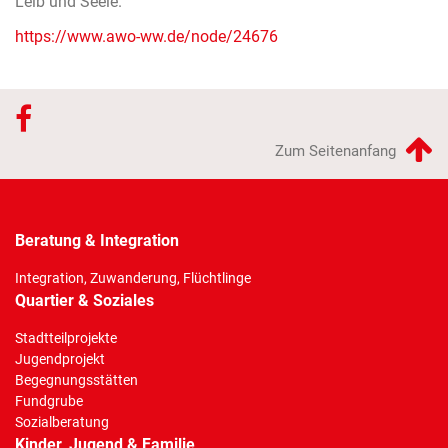
Leib und Seele.
https://www.awo-ww.de/node/24676
Zum Seitenanfang
Beratung & Integration
Integration, Zuwanderung, Flüchtlinge
Quartier & Soziales
Stadtteilprojekte
Jugendprojekt
Begegnungsstätten
Fundgrube
Sozialberatung
Kinder, Jugend & Familie