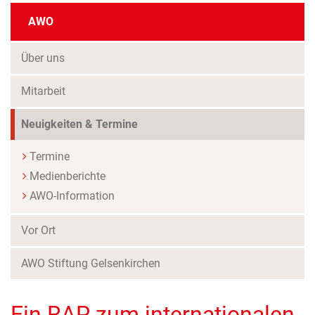
AWO
Über uns
Mitarbeit
Neuigkeiten & Termine
Termine
Medienberichte
AWO-Information
Vor Ort
AWO Stiftung Gelsenkirchen
Ein RAP zum internationalen