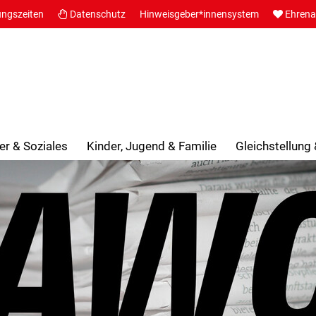
ungszeiten
Datenschutz
Hinweisgeber*innensystem
Ehren
er & Soziales
Kinder, Jugend & Familie
Gleichstellung