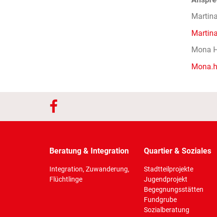
Martin
Martin
Mona He
Mona.h
Beratung & Integration
Quartier & Soziales
Integration, Zuwanderung,
Stadtteilprojekte
Flüchtlinge
Jugendprojekt
Begegnungsstätten
Fundgrube
Sozialberatung