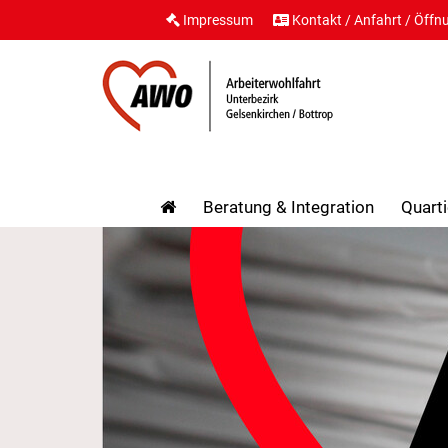
Impressum
Kontakt / Anfahrt / Öffn
Beratung & Integration
Quarti