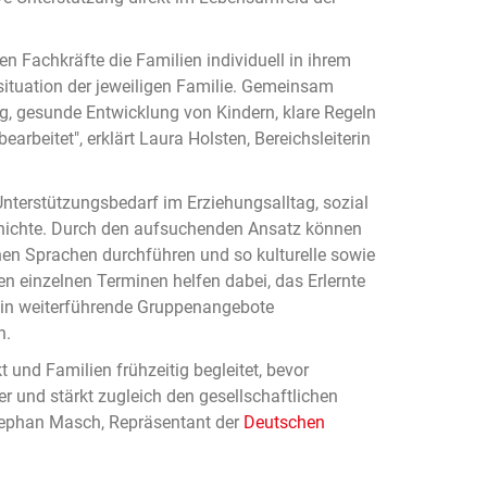
 Fachkräfte die Familien individuell in ihrem
situation der jeweiligen Familie. Gemeinsam
, gesunde Entwicklung von Kindern, klare Regeln
arbeitet", erklärt Laura Holsten, Bereichsleiterin
Unterstützungsbedarf im Erziehungsalltag, sozial
schichte. Durch den aufsuchenden Ansatz können
nen Sprachen durchführen und so kulturelle sowie
n einzelnen Terminen helfen dabei, das Erlernte
n in weiterführende Gruppenangebote
n.
 und Familien frühzeitig begleitet, bevor
r und stärkt zugleich den gesellschaftlichen
tephan Masch, Repräsentant der
Deutschen