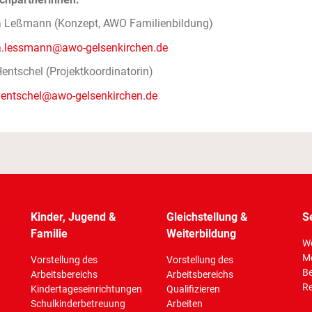
a Leßmann (Konzept, AWO Familienbildung)
a.lessmann@awo-gelsenkirchen.de
ntschel (Projektkoordinatorin)
entschel@awo-gelsenkirchen.de
Kinder, Jugend &
Gleichstellung &
S
Familie
Weiterbildung
Wo
M
Vorstellung des
Vorstellung des
Be
Arbeitsbereichs
Arbeitsbereichs
Re
Kindertageseinrichtungen
Qualifizieren
Schulkinderbetreuung
Arbeiten