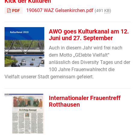
Kick der Kulturen
190607 WAZ Gelsenkirchen.pdf
PDF
(491
KB
)
AWO goes Kulturkanal am 12.
Juni und 27. September
Auch in diesem Jahr wird frei nach
dem Motto „GElebte
Vielfalt“
anlässlich des Diversity Tages und der
100 Jahre
Frauenwahlrecht die
Vielfalt unserer Stadt gemeinsam gefei
ert.
Internationaler Frauentreff
Rotthausen