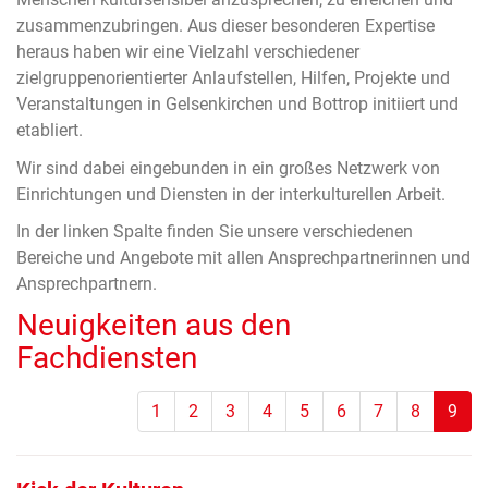
zusammenzubringen. Aus dieser besonderen Expertise
heraus haben wir eine Vielzahl verschiedener
zielgruppenorientierter Anlaufstellen, Hilfen, Projekte und
Veranstaltungen in Gelsenkirchen und Bottrop initiiert und
etabliert.
Wir sind dabei eingebunden in ein großes Netzwerk von
Einrichtungen und Diensten in der interkulturellen Arbeit.
In der linken Spalte finden Sie unsere verschiedenen
Bereiche und Angebote mit allen Ansprechpartnerinnen und
Ansprechpartnern.
Neuigkeiten aus den
Fachdiensten
(Sta
1
2
3
4
5
6
7
8
9