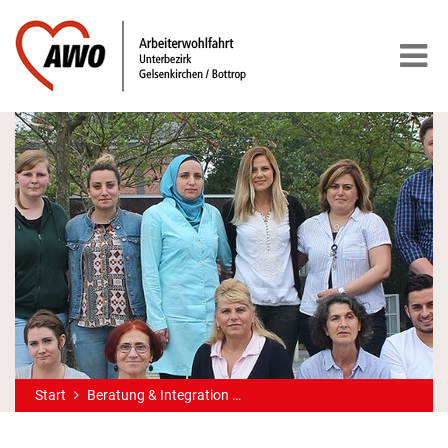
Start
Beratung & Integration
Integration, Zuwanderung, Flüc