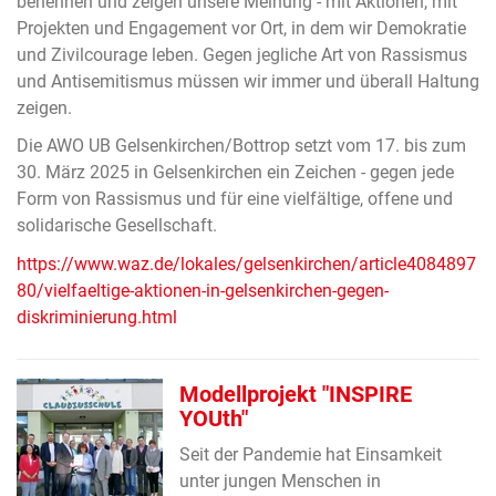
benennen und zeigen unsere Meinung - mit Aktionen, mit
Projekten und Engagement vor Ort, in dem wir Demokratie
und Zivilcourage leben. Gegen jegliche Art von Rassismus
und Antisemitismus müssen wir immer und überall Haltung
zeigen.
Die AWO UB Gelsenkirchen/Bottrop setzt vom 17. bis zum
30. März 2025 in Gelsenkirchen ein Zeichen - gegen jede
Form von Rassismus und für eine vielfältige, offene und
solidarische Gesellschaft.
https://www.waz.de/lokales/gelsenkirchen/article4084897
80/vielfaeltige-aktionen-in-gelsenkirchen-gegen-
diskriminierung.html
Modellprojekt "INSPIRE
YOUth"
Seit der Pandemie hat Einsamkeit
unter jungen Menschen in