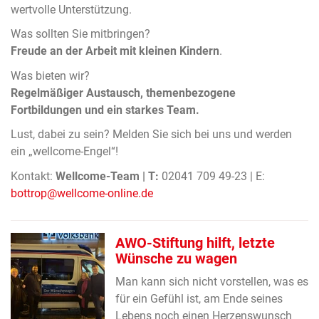
wertvolle Unterstützung.
Was sollten Sie mitbringen?
Freude an der Arbeit mit kleinen Kindern
.
Was bieten wir?
Regelmäßiger Austausch, themenbezogene
Fortbildungen und ein starkes Team.
Lust, dabei zu sein? Melden Sie sich bei uns und werden
ein „wellcome-Engel“!
Kontakt:
Wellcome-Team | T:
02041 709 49-23 | E:
bottrop@wellcome-online.de
AWO-Stiftung hilft, letzte
Wünsche zu wagen
Man kann sich nicht vorstellen, was es
für ein Gefühl ist, am Ende seines
Lebens noch einen Herzenswunsch