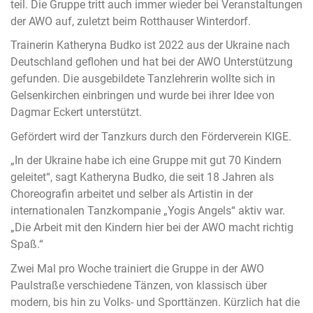
teil. Die Gruppe tritt auch immer wieder bei Veranstaltungen
der AWO auf, zuletzt beim Rotthauser Winterdorf.
Trainerin Katheryna Budko ist 2022 aus der Ukraine nach
Deutschland geflohen und hat bei der AWO Unterstützung
gefunden. Die ausgebildete Tanzlehrerin wollte sich in
Gelsenkirchen einbringen und wurde bei ihrer Idee von
Dagmar Eckert unterstützt.
Gefördert wird der Tanzkurs durch den Förderverein KIGE.
„In der Ukraine habe ich eine Gruppe mit gut 70 Kindern
geleitet“, sagt Katheryna Budko, die seit 18 Jahren als
Choreografin arbeitet und selber als Artistin in der
internationalen Tanzkompanie „Yogis Angels“ aktiv war.
„Die Arbeit mit den Kindern hier bei der AWO macht richtig
Spaß.“
Zwei Mal pro Woche trainiert die Gruppe in der AWO
Paulstraße verschiedene Tänzen, von klassisch über
modern, bis hin zu Volks- und Sporttänzen. Kürzlich hat die