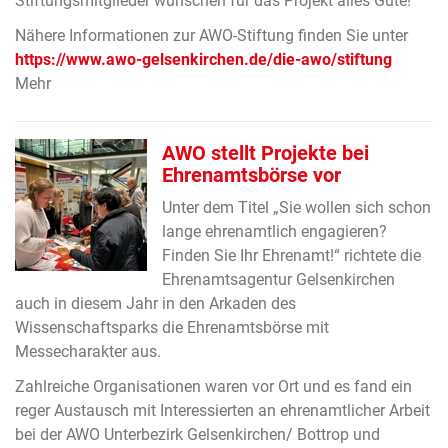
Stiftungsmitglieder wünschen für das Projekt alles Gute!
Nähere Informationen zur AWO-Stiftung finden Sie unter
https://www.awo-gelsenkirchen.de/die-awo/stiftung
Mehr
AWO stellt Projekte bei
Ehrenamtsbörse vor
Unter dem Titel „Sie wollen sich schon
lange ehrenamtlich engagieren?
Finden Sie Ihr Ehrenamt!“ richtete die
Ehrenamtsagentur Gelsenkirchen
auch in diesem Jahr in den Arkaden des
Wissenschaftsparks die Ehrenamtsbörse mit
Messecharakter aus.
Zahlreiche Organisationen waren vor Ort und es fand ein
reger Austausch mit Interessierten an ehrenamtlicher Arbeit
bei der AWO Unterbezirk Gelsenkirchen/ Bottrop und