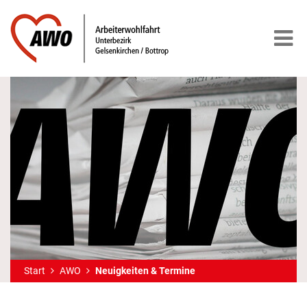
Start
AWO
Neuigkeiten & Termine