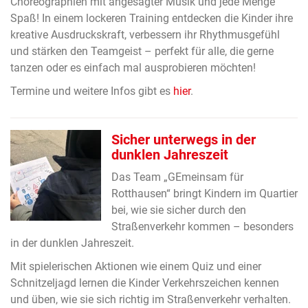
Choreographien mit angesagter Musik und jede Menge
Spaß! In einem lockeren Training entdecken die Kinder ihre
kreative Ausdruckskraft, verbessern ihr Rhythmusgefühl
und stärken den Teamgeist – perfekt für alle, die gerne
tanzen oder es einfach mal ausprobieren möchten!
Termine und weitere Infos gibt es
hier
.
Sicher unterwegs in der
dunklen Jahreszeit
Das Team „GEmeinsam für
Rotthausen“ bringt Kindern im Quartier
bei, wie sie sicher durch den
Straßenverkehr kommen – besonders
in der dunklen Jahreszeit.
Mit spielerischen Aktionen wie einem Quiz und einer
Schnitzeljagd lernen die Kinder Verkehrszeichen kennen
und üben, wie sie sich richtig im Straßenverkehr verhalten.