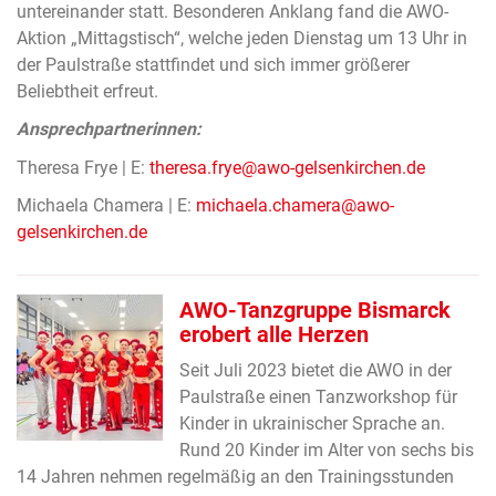
untereinander statt. Besonderen Anklang fand die AWO-
Aktion „Mittagstisch“, welche jeden Dienstag um 13 Uhr in
der Paulstraße stattfindet und sich immer größerer
Beliebtheit erfreut.
Ansprechpartnerinnen:
Theresa Frye | E:
theresa.frye@awo-gelsenkirchen.de
Michaela Chamera | E:
michaela.chamera@awo-
gelsenkirchen.de
AWO-Tanzgruppe Bismarck
erobert alle Herzen
Seit Juli 2023 bietet die AWO in der
Paulstraße einen Tanzworkshop für
Kinder in ukrainischer Sprache an.
Rund 20 Kinder im Alter von sechs bis
14 Jahren nehmen regelmäßig an den Trainingsstunden