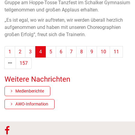
Gruppe am Hoppe-Tosse Tanzfest im Schalker Gymnasium
teilgenommen und großen Applaus erhalten.
„Es ist egal, wo wir auftreten, wir werden überall herzlich
aufgenommen und haben mit unseren Choreographien
großen Erfolg“, freut sich die Trainerin.
(Standort)
1
2
3
4
5
6
7
8
9
10
11
157
Weitere Nachrichten
Medienberichte
AWO-Information