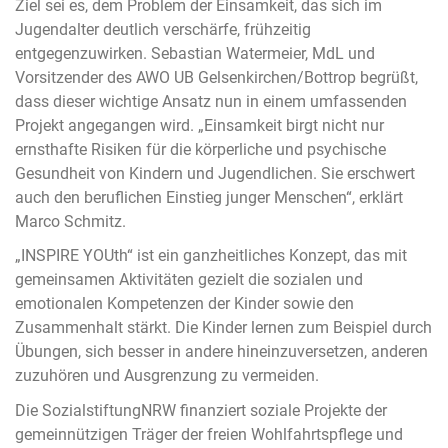
Ziel sei es, dem Problem der Einsamkeit, das sich im
Jugendalter deutlich verschärfe, frühzeitig
entgegenzuwirken. Sebastian Watermeier, MdL und
Vorsitzender des AWO UB Gelsenkirchen/Bottrop begrüßt,
dass dieser wichtige Ansatz nun in einem umfassenden
Projekt angegangen wird. „Einsamkeit birgt nicht nur
ernsthafte Risiken für die körperliche und psychische
Gesundheit von Kindern und Jugendlichen. Sie erschwert
auch den beruflichen Einstieg junger Menschen“, erklärt
Marco Schmitz.
„INSPIRE YOUth“ ist ein ganzheitliches Konzept, das mit
gemeinsamen Aktivitäten gezielt die sozialen und
emotionalen Kompetenzen der Kinder sowie den
Zusammenhalt stärkt. Die Kinder lernen zum Beispiel durch
Übungen, sich besser in andere hineinzuversetzen, anderen
zuzuhören und Ausgrenzung zu vermeiden.
Die SozialstiftungNRW finanziert soziale Projekte der
gemeinnützigen Träger der freien Wohlfahrtspflege und