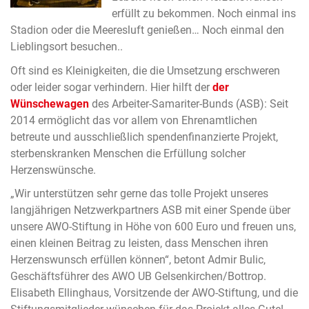
erfüllt zu bekommen. Noch einmal ins
Stadion oder die Meeresluft genießen… Noch einmal den
Lieblingsort besuchen..
Oft sind es Kleinigkeiten, die die Umsetzung erschweren
oder leider sogar verhindern. Hier hilft der
der
Wünschewagen
des Arbeiter-Samariter-Bunds (ASB): Seit
2014 ermöglicht das vor allem von Ehrenamtlichen
betreute und ausschließlich spendenfinanzierte Projekt,
sterbenskranken Menschen die Erfüllung solcher
Herzenswünsche.
„Wir unterstützen sehr gerne das tolle Projekt unseres
langjährigen Netzwerkpartners ASB mit einer Spende über
unsere AWO-Stiftung in Höhe von 600 Euro und freuen uns,
einen kleinen Beitrag zu leisten, dass Menschen ihren
Herzenswunsch erfüllen können“, betont Admir Bulic,
Geschäftsführer des AWO UB Gelsenkirchen/Bottrop.
Elisabeth Ellinghaus, Vorsitzende der AWO-Stiftung, und die