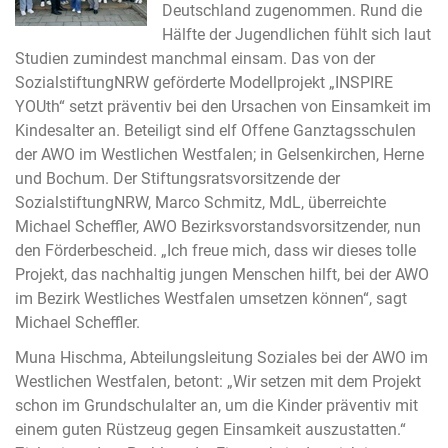
Deutschland zugenommen. Rund die
Hälfte der Jugendlichen fühlt sich laut
Studien zumindest manchmal einsam. Das von der
SozialstiftungNRW geförderte Modellprojekt „INSPIRE
YOUth“ setzt präventiv bei den Ursachen von Einsamkeit im
Kindesalter an. Beteiligt sind elf Offene Ganztagsschulen
der AWO im Westlichen Westfalen; in Gelsenkirchen, Herne
und Bochum. Der Stiftungsratsvorsitzende der
SozialstiftungNRW, Marco Schmitz, MdL, überreichte
Michael Scheffler, AWO Bezirksvorstandsvorsitzender, nun
den Förderbescheid. „Ich freue mich, dass wir dieses tolle
Projekt, das nachhaltig jungen Menschen hilft, bei der AWO
im Bezirk Westliches Westfalen umsetzen können“, sagt
Michael Scheffler.
Muna Hischma, Abteilungsleitung Soziales bei der AWO im
Westlichen Westfalen, betont: „Wir setzen mit dem Projekt
schon im Grundschulalter an, um die Kinder präventiv mit
einem guten Rüstzeug gegen Einsamkeit auszustatten.“