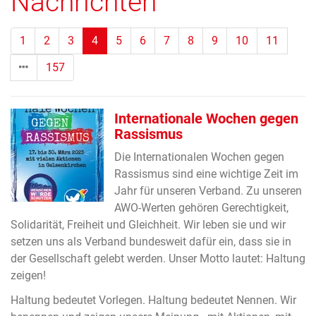
Nachrichten
(Standort)
1
2
3
4
5
6
7
8
9
10
11
157
Internationale Wochen gegen
Rassismus
Die Internationalen Wochen gegen
Rassismus sind eine wichtige Zeit im
Jahr für unseren Verband. Zu unseren
AWO-Werten gehören Gerechtigkeit,
Solidarität, Freiheit und Gleichheit. Wir leben sie und wir
setzen uns als Verband bundesweit dafür ein, dass sie in
der Gesellschaft gelebt werden. Unser Motto lautet: Haltung
zeigen!
Haltung bedeutet Vorlegen. Haltung bedeutet Nennen. Wir