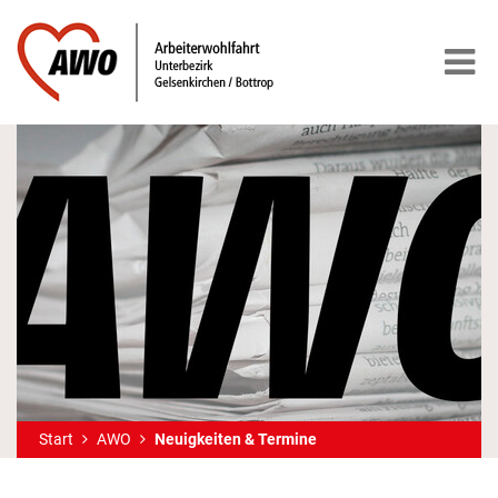
Start
AWO
Neuigkeiten & Termine