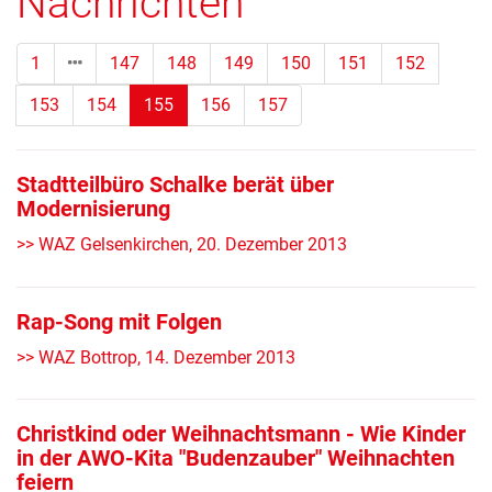
Nachrichten
1
147
148
149
150
151
152
(Standort)
153
154
155
156
157
Stadtteilbüro Schalke berät über
Modernisierung
>> WAZ Gelsenkirchen, 20. Dezember 2013
Rap-Song mit Folgen
>> WAZ Bottrop, 14. Dezember 2013
Christkind oder Weihnachtsmann - Wie Kinder
in der AWO-Kita "Budenzauber" Weihnachten
feiern