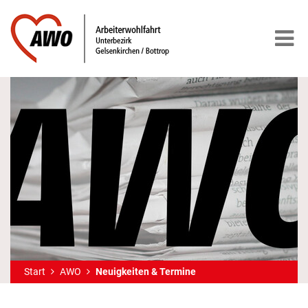
Start
AWO
Neuigkeiten & Termine