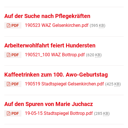
Auf der Suche nach Pflegekräften
190523 WAZ Gelsenkirchen.pdf
PDF
(595
KB
)
Arbeiterwohlfahrt feiert Hundersten
190521_100 WAZ Bottrop.pdf
PDF
(620
KB
)
Kaffeetrinken zum 100. Awo-Geburtstag
190519 Stadtspiegel Gelsenkirchen.pdf
PDF
(425
KB
)
Auf den Spuren von Marie Juchacz
19-05-15 Stadtspiegel Bottrop.pdf
PDF
(285
KB
)