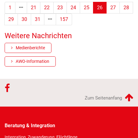
(Standort)
1
21
22
23
24
25
26
27
28
29
30
31
157
Weitere Nachrichten
Medienberichte
AWO-Information
Zum Seitenanfang
Beratung & Integration
Integration, Zuwanderung, Flüchtlinge