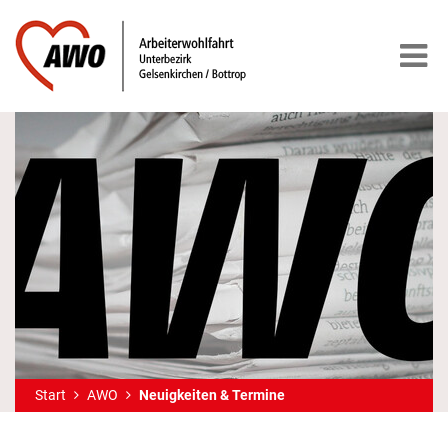
Start
AWO
Neuigkeiten & Termine