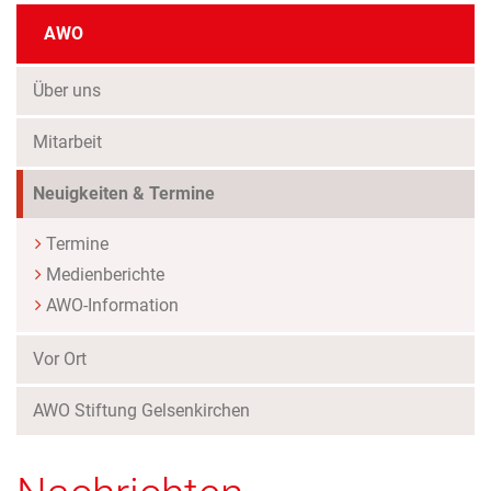
AWO
Über uns
Mitarbeit
(Standort)
Neuigkeiten & Termine
Termine
Medienberichte
AWO-Information
Vor Ort
AWO Stiftung Gelsenkirchen