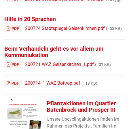
Hilfe in 20 Sprachen
200724 Stadtspiegel Gelsenkirchen.pdf
PDF
(253
KB
)
Beim Verhandeln geht es vor allem um
Kommuniukation
200721 WAZ Gelsenkirchen_1.pdf
PDF
(201
KB
)
200714_1 WAZ Bottrop.pdf
PDF
(119
KB
)
Pflanzaktionen im Quartier
Batenbrock und Prosper III
Unsere Upcyclingaktionen finden im
Rahmen des Projekts „Familien im