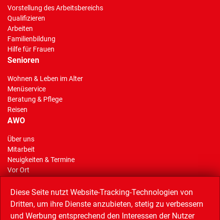
Vorstellung des Arbeitsbereichs
Qualifizieren
Arbeiten
Familienbildung
Hilfe für Frauen
Senioren
Wohnen & Leben im Alter
Menüservice
Beratung & Pflege
Reisen
AWO
Über uns
Mitarbeit
(Standort)
Neuigkeiten & Termine
Vor Ort
AWO Stiftung Gelsenkirchen
Reisen
Diese Seite nutzt Website-Tracking-Technologien von
Dritten, um ihre Dienste anzubieten, stetig zu verbessern
und Werbung entsprechend den Interessen der Nutzer