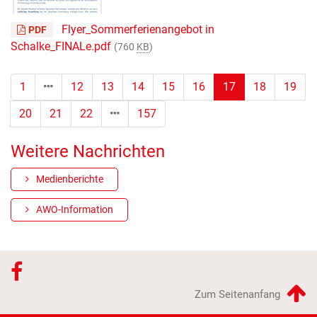
Flyer_Sommerferienangebot in
PDF
Schalke_FINALe.pdf
(760
KB
)
(Standort)
1
12
13
14
15
16
17
18
19
20
21
22
157
Weitere Nachrichten
Medienberichte
AWO-Information
Zum Seitenanfang