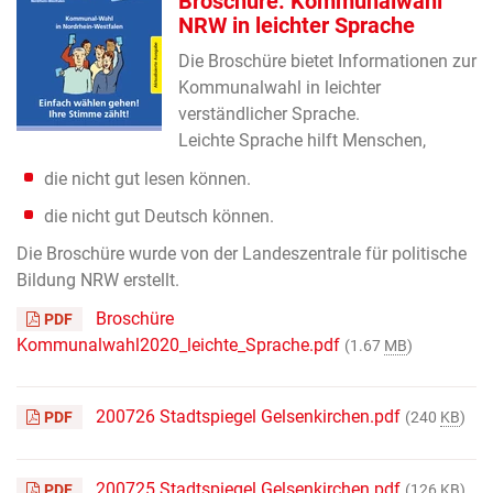
Broschüre: Kommunalwahl
NRW in leichter Sprache
Die Broschüre bietet Informationen zur
Kommunalwahl in leichter
verständlicher Sprache.
Leichte Sprache hilft Menschen,
die nicht gut lesen können.
die nicht gut Deutsch können.
Die Broschüre wurde von der Landeszentrale für politische
Bildung NRW erstellt.
Broschüre
PDF
Kommunalwahl2020_leichte_Sprache.pdf
(1.67
MB
)
200726 Stadtspiegel Gelsenkirchen.pdf
PDF
(240
KB
)
200725 Stadtspiegel Gelsenkirchen.pdf
PDF
(126
KB
)