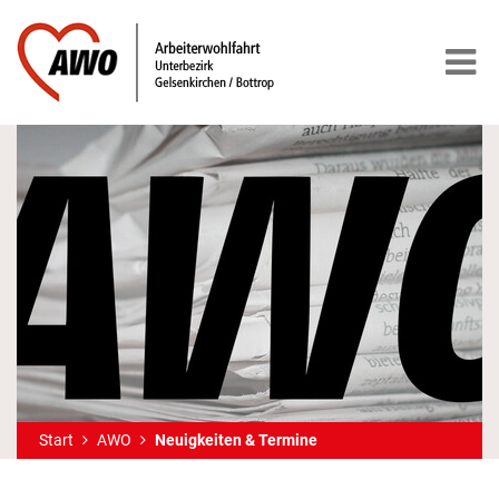
Start
AWO
Neuigkeiten & Termine