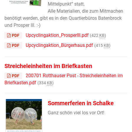
Mittelpunkt“ statt.
Alle Materialien, die zum Mitmachen
benötigt werden, gibt es in den Quartierbüros Batenbrock
und Prosper III. :-)
Upcyclingaktion_ProsperIII.pdf
PDF
(422
KB
)
Upcyclingaktion_Bürgerhaus.pdf
PDF
(415
KB
)
Streicheleinheiten im Briefkasten
200701 Rotthauser Post - Streicheleinheiten im
PDF
Briefkasten.pdf
(334
KB
)
Sommerferien in Schalke
Ganz schön viel los vor Ort!