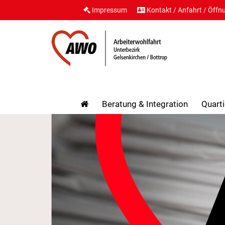
Impressum
Kontakt / Anfahrt / Öffn
Beratung & Integration
Quarti