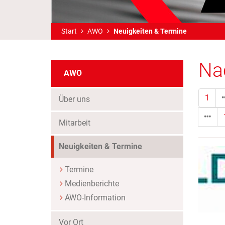
Start
AWO
Neuigkeiten & Termine
Na
AWO
1
Über uns
Mitarbeit
(Standort)
Neuigkeiten & Termine
Termine
Medienberichte
AWO-Information
Vor Ort