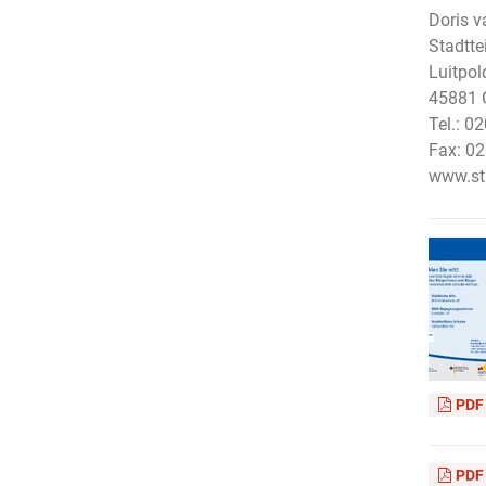
Doris 
Stadtte
Luitpol
45881 
Tel.: 0
Fax: 02
www.st
PDF
PDF