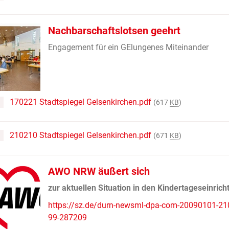
Nachbarschaftslotsen geehrt
Engagement für ein GElungenes Miteinander
170221 Stadtspiegel Gelsenkirchen.pdf
(617
KB
)
210210 Stadtspiegel Gelsenkirchen.pdf
(671
KB
)
AWO NRW äußert sich
zur aktuellen Situation in den Kindertageseinric
https://sz.de/durn-newsml-dpa-com-20090101-21
99-287209