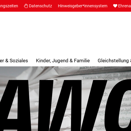
ungszeiten
Datenschutz
Hinweisgeber*innensystem
Ehren
er & Soziales
Kinder, Jugend & Familie
Gleichstellung