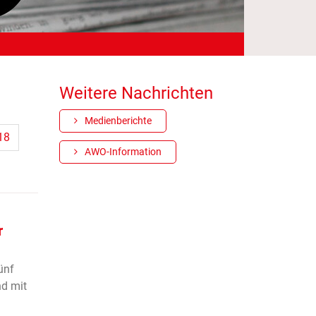
Weitere Nachrichten
Medienberichte
18
AWO-Information
r
ünf
d mit