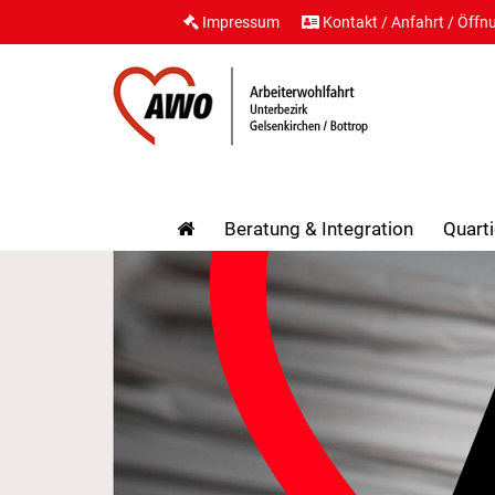
Impressum
Kontakt / Anfahrt / Öffn
Beratung & Integration
Quarti