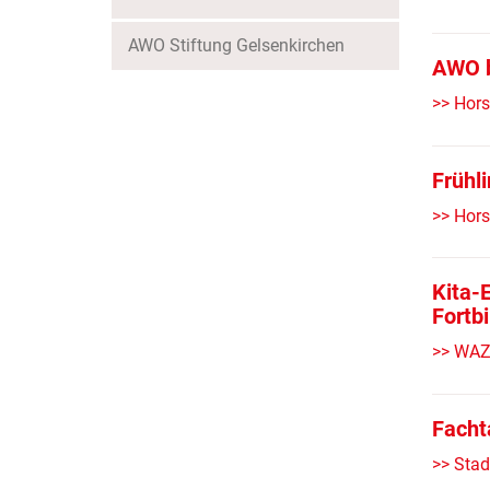
AWO Stiftung Gelsenkirchen
AWO b
>> Hors
Frühl
>> Hors
Kita-
Fortb
>> WAZ 
Facht
>> Stad