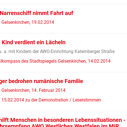
arrenschiff nimmt Fahrt auf
Gelsenkirchen, 19.02.2014
 Kind verdient ein Lächeln
u. a. mit Kindern der AWO-Einrichtung Katernberger Straße
lkompass des Stadtspiegels Gelsenkirchen, 14.02.2014
ger bedrohen rumänische Familie
Gelsenkirchen, 14. Februar 2014
 15.02.2014 zu der Demonstration / Leserstimmen
ilft Menschen in besonderen Lebenssituationen -
hrsempfang AWO Westliches Westfalen im MiR