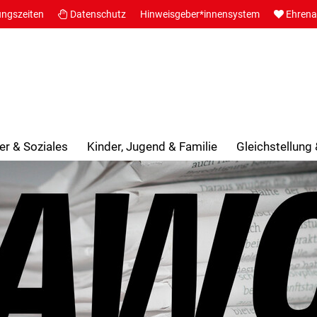
ungszeiten
Datenschutz
Hinweisgeber*innensystem
Ehren
er & Soziales
Kinder, Jugend & Familie
Gleichstellung