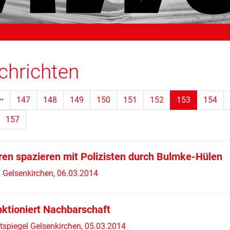
chrichten
(Standort)
147
148
149
150
151
152
153
154
157
ren spazieren mit Polizisten durch Bulmke-Hülen
Gelsenkirchen, 06.03.2014
nktioniert Nachbarschaft
tspiegel Gelsenkirchen, 05.03.2014