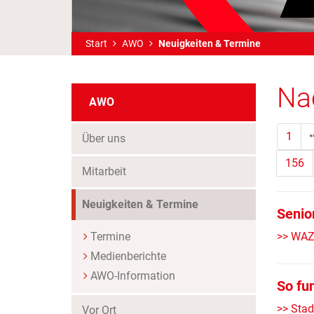
Start
AWO
Neuigkeiten & Termine
Na
AWO
1
Über uns
156
Mitarbeit
(Standort)
Neuigkeiten & Termine
Senio
Termine
>> WAZ 
Medienberichte
AWO-Information
So fu
>> Stad
Vor Ort