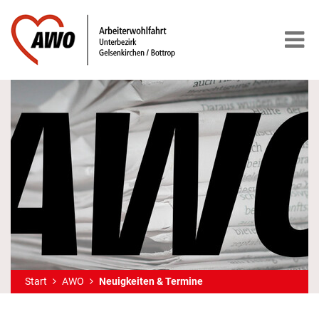
Start
AWO
Neuigkeiten & Termine