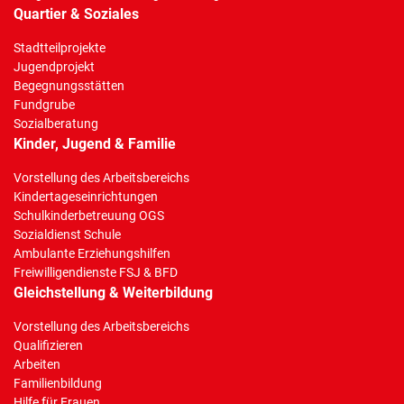
Quartier & Soziales
Stadtteilprojekte
Jugendprojekt
Begegnungsstätten
Fundgrube
Sozialberatung
Kinder, Jugend & Familie
Vorstellung des Arbeitsbereichs
Kindertageseinrichtungen
Schulkinderbetreuung OGS
Sozialdienst Schule
Ambulante Erziehungshilfen
Freiwilligendienste FSJ & BFD
Gleichstellung & Weiterbildung
Vorstellung des Arbeitsbereichs
Qualifizieren
Arbeiten
Familienbildung
Hilfe für Frauen