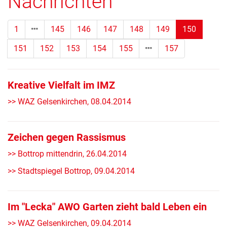
Nachrichten
(Standor
1
145
146
147
148
149
150
151
152
153
154
155
157
Kreative Vielfalt im IMZ
>> WAZ Gelsenkirchen, 08.04.2014
Zeichen gegen Rassismus
>> Bottrop mittendrin, 26.04.2014
>> Stadtspiegel Bottrop, 09.04.2014
Im "Lecka" AWO Garten zieht bald Leben ein
>> WAZ Gelsenkirchen, 09.04.2014