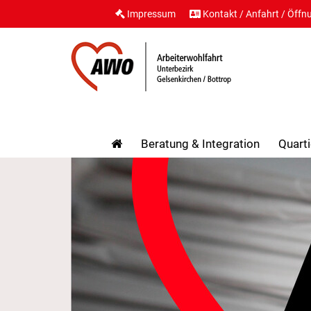
Impressum
Kontakt / Anfahrt / Öffn
Beratung & Integration
Quarti