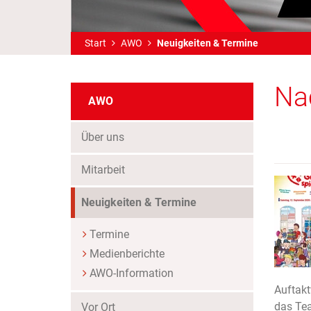
Start
AWO
Neuigkeiten & Termine
Na
AWO
Über uns
Mitarbeit
(Standort)
Neuigkeiten & Termine
Termine
Medienberichte
AWO-Information
Auftakt
das Te
Vor Ort