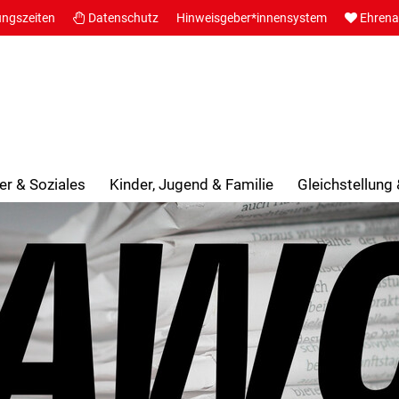
ungszeiten
Datenschutz
Hinweisgeber*innensystem
Ehren
er & Soziales
Kinder, Jugend & Familie
Gleichstellung