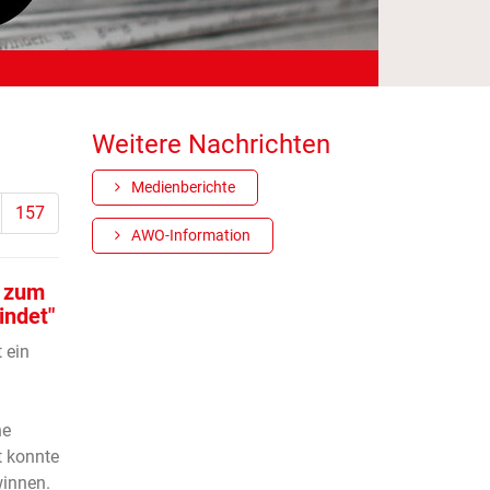
Weitere Nachrichten
Medienberichte
157
AWO-Information
t zum
indet"
 ein
ne
t konnte
innen.