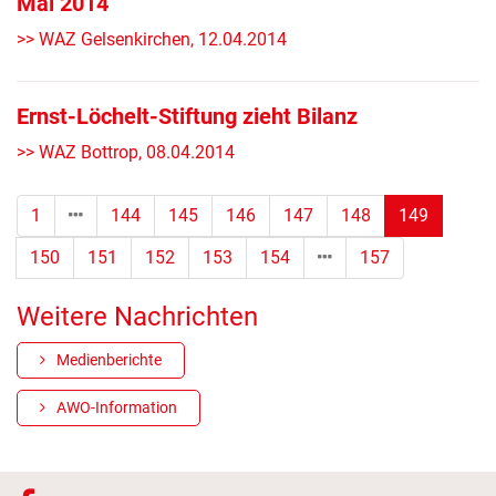
Mai 2014
>> WAZ Gelsenkirchen, 12.04.2014
Ernst-Löchelt-Stiftung zieht Bilanz
>> WAZ Bottrop, 08.04.2014
(Standor
1
144
145
146
147
148
149
150
151
152
153
154
157
Weitere Nachrichten
Medienberichte
AWO-Information