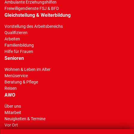
Ambulante Erziehungshilfen
Freiwilligendienste FSJ & BFD
Gleichstellung & Weiterbildung
Vorstellung des Arbeitsbereichs
Qualifizieren
Arbeiten
Familienbildung
Hilfe für Frauen
Senioren
Wohnen & Leben im Alter
Menüservice
Beratung & Pflege
Reisen
AWO
Über uns
Mitarbeit
(Standort)
Neuigkeiten & Termine
Vor Ort
AWO Stiftung Gelsenkirchen