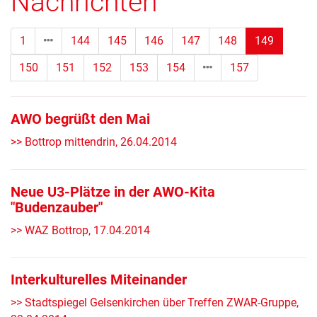
Nachrichten
(Standor
1
144
145
146
147
148
149
150
151
152
153
154
157
AWO begrüßt den Mai
>> Bottrop mittendrin, 26.04.2014
Neue U3-Plätze in der AWO-Kita
"Budenzauber"
>> WAZ Bottrop, 17.04.2014
Interkulturelles Miteinander
>> Stadtspiegel Gelsenkirchen über Treffen ZWAR-Gruppe,