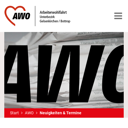
Start
AWO
Neuigkeiten & Termine