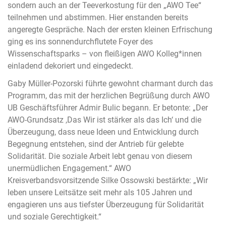
sondern auch an der Teeverkostung für den „AWO Tee“
teilnehmen und abstimmen. Hier enstanden bereits
angeregte Gespräche. Nach der ersten kleinen Erfrischung
ging es ins sonnendurchflutete Foyer des
Wissenschaftsparks – von fleißigen AWO Kolleg*innen
einladend dekoriert und eingedeckt.
Gaby Müller-Pozorski führte gewohnt charmant durch das
Programm, das mit der herzlichen Begrüßung durch AWO
UB Geschäftsführer Admir Bulic begann. Er betonte: „Der
AWO-Grundsatz ,Das Wir ist stärker als das Ich‘ und die
Überzeugung, dass neue Ideen und Entwicklung durch
Begegnung entstehen, sind der Antrieb für gelebte
Solidarität. Die soziale Arbeit lebt genau von diesem
unermüdlichen Engagement.“ AWO
Kreisverbandsvorsitzende Silke Ossowski bestärkte: „Wir
leben unsere Leitsätze seit mehr als 105 Jahren und
engagieren uns aus tiefster Überzeugung für Solidarität
und soziale Gerechtigkeit.“