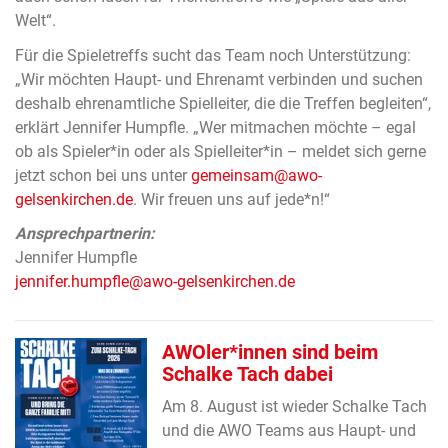
Welt“.
Für die Spieletreffs sucht das Team noch Unterstützung:
„Wir möchten Haupt- und Ehrenamt verbinden und suchen
deshalb ehrenamtliche Spielleiter, die die Treffen begleiten“,
erklärt Jennifer Humpfle. „Wer mitmachen möchte – egal
ob als Spieler*in oder als Spielleiter*in – meldet sich gerne
jetzt schon bei uns unter
gemeinsam@awo-
gelsenkirchen.de
. Wir freuen uns auf jede*n!“
Ansprechpartnerin:
Jennifer Humpfle
jennifer.humpfle@awo-gelsenkirchen.de
AWOler*innen sind beim
Schalke Tach dabei
Am 8. August ist wieder Schalke Tach
und die AWO Teams aus Haupt- und