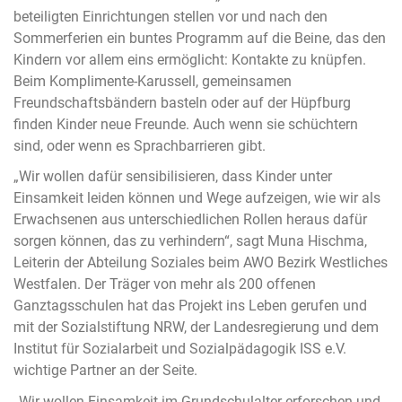
beteiligten Einrichtungen stellen vor und nach den
Sommerferien ein buntes Programm auf die Beine, das den
Kindern vor allem eins ermöglicht: Kontakte zu knüpfen.
Beim Komplimente-Karussell, gemeinsamen
Freundschaftsbändern basteln oder auf der Hüpfburg
finden Kinder neue Freunde. Auch wenn sie schüchtern
sind, oder wenn es Sprachbarrieren gibt.
„Wir wollen dafür sensibilisieren, dass Kinder unter
Einsamkeit leiden können und Wege aufzeigen, wie wir als
Erwachsenen aus unterschiedlichen Rollen heraus dafür
sorgen können, das zu verhindern“, sagt Muna Hischma,
Leiterin der Abteilung Soziales beim AWO Bezirk Westliches
Westfalen. Der Träger von mehr als 200 offenen
Ganztagsschulen hat das Projekt ins Leben gerufen und
mit der Sozialstiftung NRW, der Landesregierung und dem
Institut für Sozialarbeit und Sozialpädagogik ISS e.V.
wichtige Partner an der Seite.
„Wir wollen Einsamkeit im Grundschulalter erforschen und