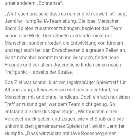
unter anderem „Bohnanza“.
„Wir freuen uns sehr, dass es nun endlich soweit ist“, sagt
Jennifer Humpfle, IA-Teamleitung. Die Idee, Menschen
übers Spielen zusammenzubringen, begleitet das Team
schon eine Weile. Denn Spielen verbindet nicht nur
Menschen, sondern fördert die Entwicklung von Kindern
und regt auch bei den Erwachsenen die grauen Zellen an.
Ganz nebenbei kommt man ins Gespräch, findet neue
Freunde und vor allem Jugendliche finden einen neuen
Treffpunkt – abseits der Straße.
Das Ziel war schnell klar: ein regelmäßiger Spieletreff für
Alt und Jung, alteingesessen und neu in der Stadt, für
Menschen mit und ohne Handicap. Doch einfach nur einen
Treff anzukündigen, war dem Team nicht genug. So
entstand die Idee des Spieletags. „Wir möchten einen
Vorgeschmack geben und zeigen, wie viel Spaß und wie
unkompliziert gemeinsames Spielen ist“, erklärt Jennifer
Humpfle. „Dass wir zudem mit Uwe Rosenberg einen