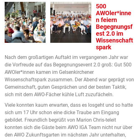
500
AWOler*inne
n feiern
Begegnungsf
est 2.0 im
Wissenschaft
spark
Nach dem großartigen Auftakt im vergangenen Jahr war
die Vorfreude auf das Begegnungsevent 2.0 groß: Gut 500
AWOler*innen kamen im Gelsenkirchener
Wissenschaftspark zusammen. Der Abend war geprägt von
Gemeinschaft, guten Gesprächen und der besten Taktik,
sich mit dem AWO-Fächer kühle Luft zuzufächeln.
Viele konnten kaum erwarten, dass es losgeht und so hatte
sich um 17 Uhr schon eine dicke Traube am Eingang
gebildet. Freundlich begrüßt von Marion Chris-teleit
konnten sich die Gäste beim AWO IGA Team nicht nur über
den AWO Zukunftsgarten im nächsten Jahr unterhalten,