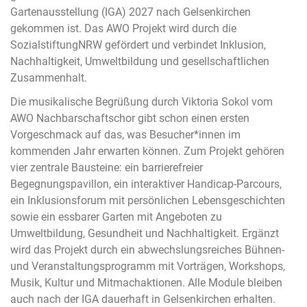
Gartenausstellung (IGA) 2027 nach Gelsenkirchen
gekommen ist. Das AWO Projekt wird durch die
SozialstiftungNRW gefördert und verbindet Inklusion,
Nachhaltigkeit, Umweltbildung und gesellschaftlichen
Zusammenhalt.
Die musikalische Begrüßung durch Viktoria Sokol vom
AWO Nachbarschaftschor gibt schon einen ersten
Vorgeschmack auf das, was Besucher*innen im
kommenden Jahr erwarten können. Zum Projekt gehören
vier zentrale Bausteine: ein barrierefreier
Begegnungspavillon, ein interaktiver Handicap-Parcours,
ein Inklusionsforum mit persönlichen Lebensgeschichten
sowie ein essbarer Garten mit Angeboten zu
Umweltbildung, Gesundheit und Nachhaltigkeit. Ergänzt
wird das Projekt durch ein abwechslungsreiches Bühnen-
und Veranstaltungsprogramm mit Vorträgen, Workshops,
Musik, Kultur und Mitmachaktionen. Alle Module bleiben
auch nach der IGA dauerhaft in Gelsenkirchen erhalten.