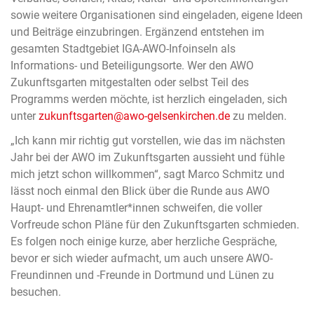
sowie weitere Organisationen sind eingeladen, eigene Ideen
und Beiträge einzubringen. Ergänzend entstehen im
gesamten Stadtgebiet IGA-AWO-Infoinseln als
Informations- und Beteiligungsorte. Wer den AWO
Zukunftsgarten mitgestalten oder selbst Teil des
Programms werden möchte, ist herzlich eingeladen, sich
unter
zukunftsgarten@awo-gelsenkirchen.de
zu melden.
„Ich kann mir richtig gut vorstellen, wie das im nächsten
Jahr bei der AWO im Zukunftsgarten aussieht und fühle
mich jetzt schon willkommen“, sagt Marco Schmitz und
lässt noch einmal den Blick über die Runde aus AWO
Haupt- und Ehrenamtler*innen schweifen, die voller
Vorfreude schon Pläne für den Zukunftsgarten schmieden.
Es folgen noch einige kurze, aber herzliche Gespräche,
bevor er sich wieder aufmacht, um auch unsere AWO-
Freundinnen und -Freunde in Dortmund und Lünen zu
besuchen.