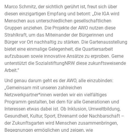
Marco Schmitz, der sichtlich gerührt ist, freut sich über
diesen einzigartigen Empfang und betont: „Die IGA wird
Menschen aus unterschiedlichen gesellschaftlichen
Gruppen anziehen. Die Projekte der AWO nutzen diese
Strahlkraft, um das Miteinander der Bürgerinnen und
Bürger vor Ort nachhaltig zu stärken. Die Gartenausstellung
bietet eine einmalige Gelegenheit, die Quartiersarbeit
aufzubauen sowie innovative Ansätze zu erproben. Gerne
unterstützt die SozialstiftungNRW diese zukunftsweisende
Arbeit.“
Und genau darum geht es der AWO, alle einzubinden:
„Gemeinsam mit unseren zahlreichen
Netzwerkpartner*innen werden wir ein vielfältiges
Programm gestalten, bei dem für alle Generationen und
Interessen etwas dabei ist. Ob Inklusion, Umweltbildung,
Gesundheit, Kultur, Sport, Ehrenamt oder Nachbarschaft –
der Zukunftsgarten wird Menschen zusammenbringen,
Begegnungen ermöglichen und zeigen, wie