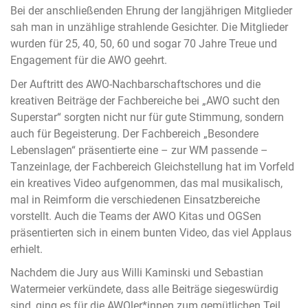
Bei der anschließenden Ehrung der langjährigen Mitglieder
sah man in unzählige strahlende Gesichter. Die Mitglieder
wurden für 25, 40, 50, 60 und sogar 70 Jahre Treue und
Engagement für die AWO geehrt.
Der Auftritt des AWO-Nachbarschaftschores und die
kreativen Beiträge der Fachbereiche bei „AWO sucht den
Superstar“ sorgten nicht nur für gute Stimmung, sondern
auch für Begeisterung. Der Fachbereich „Besondere
Lebenslagen“ präsentierte eine – zur WM passende –
Tanzeinlage, der Fachbereich Gleichstellung hat im Vorfeld
ein kreatives Video aufgenommen, das mal musikalisch,
mal in Reimform die verschiedenen Einsatzbereiche
vorstellt. Auch die Teams der AWO Kitas und OGSen
präsentierten sich in einem bunten Video, das viel Applaus
erhielt.
Nachdem die Jury aus Willi Kaminski und Sebastian
Watermeier verkündete, dass alle Beiträge siegeswürdig
sind, ging es für die AWOler*innen zum gemütlichen Teil