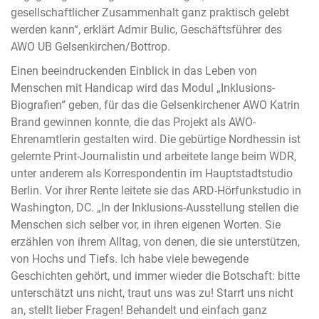
gesellschaftlicher Zusammenhalt ganz praktisch gelebt
werden kann“, erklärt Admir Bulic, Geschäftsführer des
AWO UB Gelsenkirchen/Bottrop.
Einen beeindruckenden Einblick in das Leben von
Menschen mit Handicap wird das Modul „Inklusions-
Biografien“ geben, für das die Gelsenkirchener AWO Katrin
Brand gewinnen konnte, die das Projekt als AWO-
Ehrenamtlerin gestalten wird. Die gebürtige Nordhessin ist
gelernte Print-Journalistin und arbeitete lange beim WDR,
unter anderem als Korrespondentin im Hauptstadtstudio
Berlin. Vor ihrer Rente leitete sie das ARD-Hörfunkstudio in
Washington, DC. „In der Inklusions-Ausstellung stellen die
Menschen sich selber vor, in ihren eigenen Worten. Sie
erzählen von ihrem Alltag, von denen, die sie unterstützen,
von Hochs und Tiefs. Ich habe viele bewegende
Geschichten gehört, und immer wieder die Botschaft: bitte
unterschätzt uns nicht, traut uns was zu! Starrt uns nicht
an, stellt lieber Fragen! Behandelt und einfach ganz