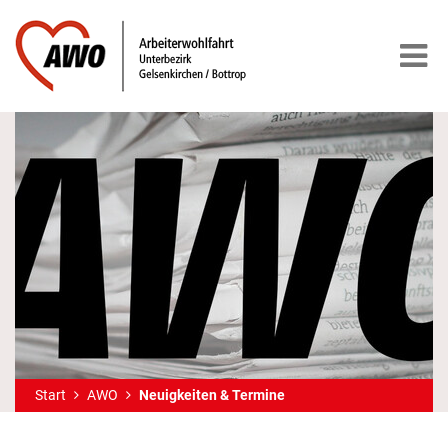
Start
AWO
Neuigkeiten & Termine