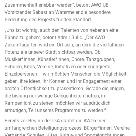
Zusammenhalt erlebbar werden“, betont AWO UB
Vorsitzender Sebastian Watermeier die besondere
Bedeutung des Projekts für den Standort.
„Uns ist wichtig, auch den Talenten von nebenan eine
Bühne zu geben“, betont Admir Bulic. „Der AWO
Zukunftsgarten wird ein Ort sein, an dem die vielfältigen
Potenziale unserer Stadt sichtbar werden. Ob
Musiker*innen, Künstler*innen, Chöre, Tanzgruppen,
Schulen, Kitas, Vereine, Initiativen oder engagierte
Einzelpersonen – wir möchten Menschen die Möglichkeit
geben, ihre Ideen, ihr Können und ihr Engagement einer
breiten Öffentlichkeit zu präsentieren. Gerade diejenigen,
die bislang nur wenige Gelegenheiten hatten, im
Rampenlicht zu stehen, möchten wir ausdrücklich
ermutigen, Teil unseres Programms zu werden.“
Bereits vor Beginn der IGA startet die AWO einen
umfangreichen Beteiligungsprozess. Bürger*innen, Vereine,
Verbände, Schulen, Kitas, Kultur- und Sporteinrichtungen