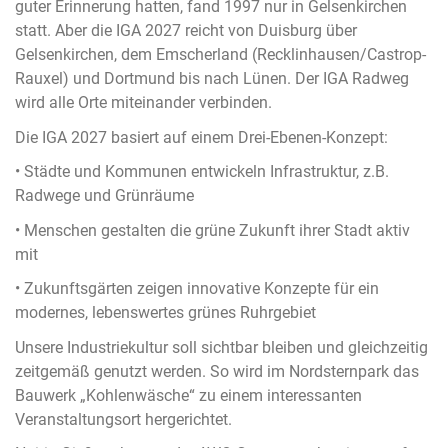
guter Erinnerung hatten, fand 1997 nur in Gelsenkirchen
statt. Aber die IGA 2027 reicht von Duisburg über
Gelsenkirchen, dem Emscherland (Recklinhausen/Castrop-
Rauxel) und Dortmund bis nach Lünen. Der IGA Radweg
wird alle Orte miteinander verbinden.
Die IGA 2027 basiert auf einem Drei-Ebenen-Konzept:
• Städte und Kommunen entwickeln Infrastruktur, z.B.
Radwege und Grünräume
• Menschen gestalten die grüne Zukunft ihrer Stadt aktiv
mit
• Zukunftsgärten zeigen innovative Konzepte für ein
modernes, lebenswertes grünes Ruhrgebiet
Unsere Industriekultur soll sichtbar bleiben und gleichzeitig
zeitgemäß genutzt werden. So wird im Nordsternpark das
Bauwerk „Kohlenwäsche“ zu einem interessanten
Veranstaltungsort hergerichtet.