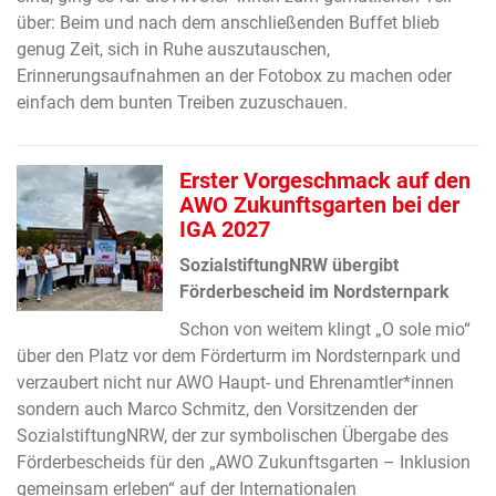
über: Beim und nach dem anschließenden Buffet blieb
genug Zeit, sich in Ruhe auszutauschen,
Erinnerungsaufnahmen an der Fotobox zu machen oder
einfach dem bunten Treiben zuzuschauen.
Erster Vorgeschmack auf den
AWO Zukunftsgarten bei der
IGA 2027
SozialstiftungNRW übergibt
Förderbescheid im Nordsternpark
Schon von weitem klingt „O sole mio“
über den Platz vor dem Förderturm im Nordsternpark und
verzaubert nicht nur AWO Haupt- und Ehrenamtler*innen
sondern auch Marco Schmitz, den Vorsitzenden der
SozialstiftungNRW, der zur symbolischen Übergabe des
Förderbescheids für den „AWO Zukunftsgarten – Inklusion
gemeinsam erleben“ auf der Internationalen