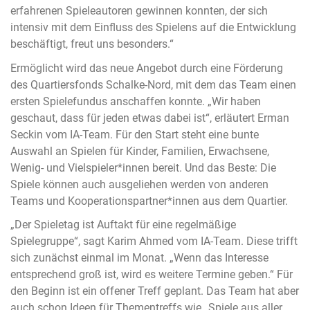
erfahrenen Spieleautoren gewinnen konnten, der sich
intensiv mit dem Einfluss des Spielens auf die Entwicklung
beschäftigt, freut uns besonders.“
Ermöglicht wird das neue Angebot durch eine Förderung
des Quartiersfonds Schalke-Nord, mit dem das Team einen
ersten Spielefundus anschaffen konnte. „Wir haben
geschaut, dass für jeden etwas dabei ist“, erläutert Erman
Seckin vom IA-Team. Für den Start steht eine bunte
Auswahl an Spielen für Kinder, Familien, Erwachsene,
Wenig- und Vielspieler*innen bereit. Und das Beste: Die
Spiele können auch ausgeliehen werden von anderen
Teams und Kooperationspartner*innen aus dem Quartier.
„Der Spieletag ist Auftakt für eine regelmäßige
Spielegruppe“, sagt Karim Ahmed vom IA-Team. Diese trifft
sich zunächst einmal im Monat. „Wenn das Interesse
entsprechend groß ist, wird es weitere Termine geben.“ Für
den Beginn ist ein offener Treff geplant. Das Team hat aber
auch schon Ideen für Thementreffs wie „Spiele aus aller