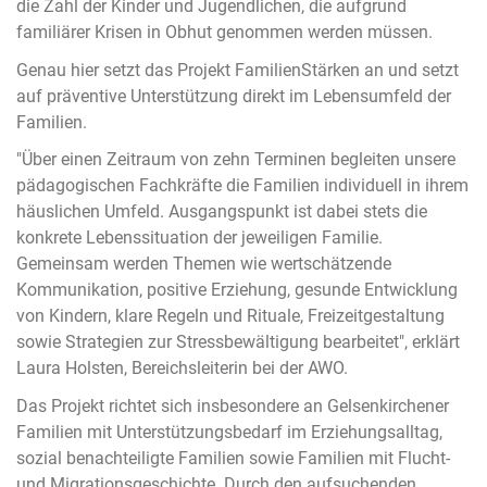
die Zahl der Kinder und Jugendlichen, die aufgrund
familiärer Krisen in Obhut genommen werden müssen.
Genau hier setzt das Projekt FamilienStärken an und setzt
auf präventive Unterstützung direkt im Lebensumfeld der
Familien.
"Über einen Zeitraum von zehn Terminen begleiten unsere
pädagogischen Fachkräfte die Familien individuell in ihrem
häuslichen Umfeld. Ausgangspunkt ist dabei stets die
konkrete Lebenssituation der jeweiligen Familie.
Gemeinsam werden Themen wie wertschätzende
Kommunikation, positive Erziehung, gesunde Entwicklung
von Kindern, klare Regeln und Rituale, Freizeitgestaltung
sowie Strategien zur Stressbewältigung bearbeitet", erklärt
Laura Holsten, Bereichsleiterin bei der AWO.
Das Projekt richtet sich insbesondere an Gelsenkirchener
Familien mit Unterstützungsbedarf im Erziehungsalltag,
sozial benachteiligte Familien sowie Familien mit Flucht-
und Migrationsgeschichte. Durch den aufsuchenden