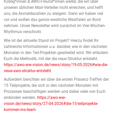
Kolleg*innen & AWO-Freund*innen weiter, die wir über
unseren üblichen Mail-Verteiler nicht erreichen, und helft
uns, die Anmeldezahlen zu steigern. Denn wir haben viel
vor und wollen das ganze westliche Westfalen an Bord
nehmen. Unser Newsletter wird zunächst im Vier-Wochen-
Rhythmus verschickt.
Wie ist der aktuelle Stand im Projekt? Hierzu findet Ihr
zahlreiche Informationen u.a. darüber, wie in den nächsten
Monaten in den Teil-Projekten gearbeitet wird. Wir erläutern
Euch die Methodik, mit der die neue Struktur entsteht.
https://awo-ww-vision.de/news/story/19-05-2026#wie-die-
neue-awo-struktur-entsteht
Außerdem berichten wir über die ersten Präsenz-Treffen der
15 Teilprojekte, die sich in den nächsten Monaten mit
Prozessen beschäftigen werden und dabei viele von Euch
einbinden werden.
https://awo-ww-
vision.de/news/story/27-04-2026#die-15-teilprojekte-
kommen-ins-team