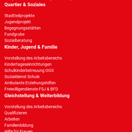
Quartier & Soziales
Stadtteilprojekte
Jugendprojekt
Begegnungsstätten
Fundgrube
Sozialberatung
Kinder, Jugend & Familie
Vorstellung des Arbeitsbereichs
Kindertageseinrichtungen
Schulkinderbetreuung OGS
Sozialdienst Schule
Ambulante Erziehungshilfen
Freiwilligendienste FSJ & BFD
Gleichstellung & Weiterbildung
Vorstellung des Arbeitsbereichs
Qualifizieren
Arbeiten
Familienbildung
Hilfe für Frauen