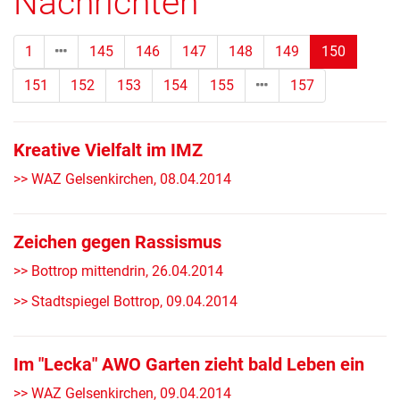
Nachrichten
(Standor
1
145
146
147
148
149
150
151
152
153
154
155
157
Kreative Vielfalt im IMZ
>> WAZ Gelsenkirchen, 08.04.2014
Zeichen gegen Rassismus
>> Bottrop mittendrin, 26.04.2014
>> Stadtspiegel Bottrop, 09.04.2014
Im "Lecka" AWO Garten zieht bald Leben ein
>> WAZ Gelsenkirchen, 09.04.2014