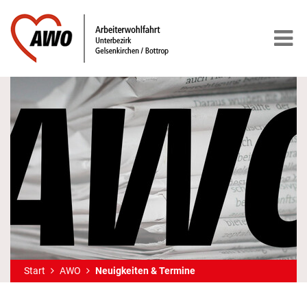
Start
AWO
Neuigkeiten & Termine