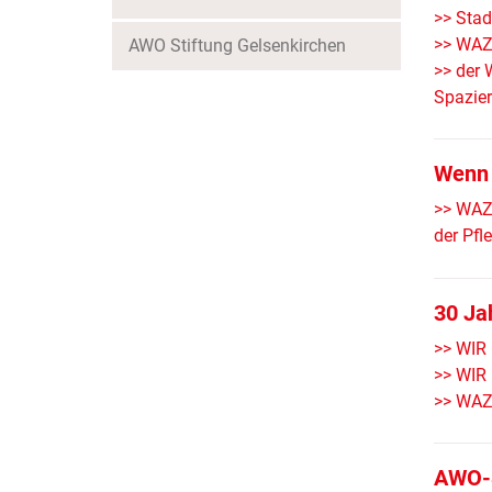
>> Stad
>> WAZ 
AWO Stiftung Gelsenkirchen
>> der 
Spazie
Wenn 
>> WAZ 
der Pfle
30 Ja
>> WIR 
>> WIR 
>> WAZ 
AWO-S