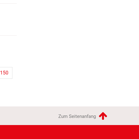
150
Zum Seitenanfang