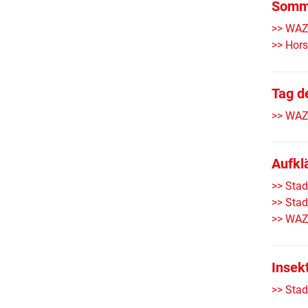
Somm
>> WAZ 
>> Hors
Tag d
>> WAZ 
Aufkl
>> Stad
>> Stad
>> WAZ 
Insek
>> Stad