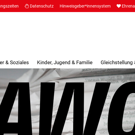
ungszeiten
Datenschutz
Hinweisgeber*innensystem
Ehren
er & Soziales
Kinder, Jugend & Familie
Gleichstellung