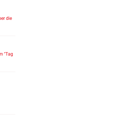
er die
am "Tag