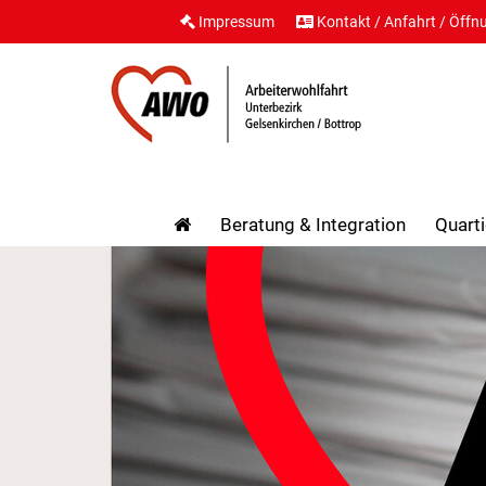
Impressum
Kontakt / Anfahrt / Öffn
Beratung & Integration
Quarti