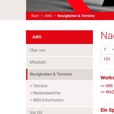
Start
AWO
Neuigkeiten & Termine
Na
AWO
1
Über uns
151
Mitarbeit
(Standort)
Neuigkeiten & Termine
Works
Termine
>> WIR 
>> WAZ 
Medienberichte
AWO-Information
Ein S
Vor Ort