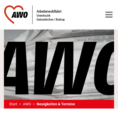
Start
AWO
Neuigkeiten & Termine