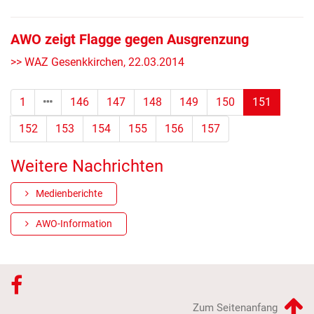
AWO zeigt Flagge gegen Ausgrenzung
>> WAZ Gesenkkirchen, 22.03.2014
(Standor
1
146
147
148
149
150
151
152
153
154
155
156
157
Weitere Nachrichten
Medienberichte
AWO-Information
Zum Seitenanfang