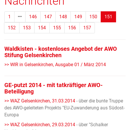
Nachrichten
(Standor
1
146
147
148
149
150
151
152
153
154
155
156
157
Waldkisten - kostenloses Angebot der AWO
Stifung Gelsenkirchen
>> WIR in Gelsenkirchen, Ausgabe 01 / März 2014
GE-putzt 2014 - mit tatkräftiger AWO-
Beteiligung
>> WAZ Gelsenkirchen, 31.03.2014
- über die bunte Truppe
des AWO-geleiteten Projekts "EU-Zuwanderung aus Südost-
Europa
>> WAZ Gelsenkirchen, 29.03.2014
- über "Schalker