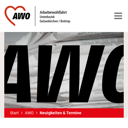
Start
AWO
Neuigkeiten & Termine