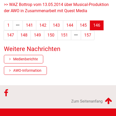
>> WAZ Bottrop vom 13.05.2014 über Musical-Produktion
der AWO in Zusammenarbeit mit Quest Media
(Standor
1
141
142
143
144
145
146
147
148
149
150
151
157
Weitere Nachrichten
Medienberichte
AWO-Information
Zum Seitenanfang