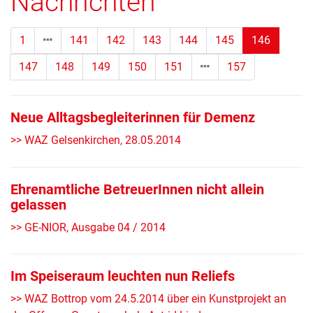
Nachrichten
(Standor
1
141
142
143
144
145
146
147
148
149
150
151
157
Neue Alltagsbegleiterinnen für Demenz
>> WAZ Gelsenkirchen, 28.05.2014
Ehrenamtliche BetreuerInnen nicht allein
gelassen
>> GE-NIOR, Ausgabe 04 / 2014
Im Speiseraum leuchten nun Reliefs
>> WAZ Bottrop vom 24.5.2014 über ein Kunstprojekt an