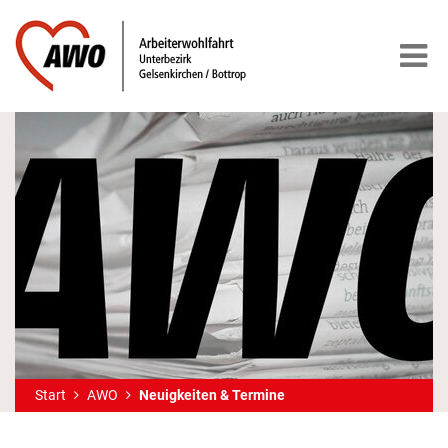
Start
AWO
Neuigkeiten & Termine