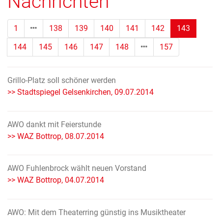
Nachrichten
(Standor
1
138
139
140
141
142
143
144
145
146
147
148
157
Grillo-Platz soll schöner werden
>> Stadtspiegel Gelsenkirchen, 09.07.2014
AWO dankt mit Feierstunde
>> WAZ Bottrop, 08.07.2014
AWO Fuhlenbrock wählt neuen Vorstand
>> WAZ Bottrop, 04.07.2014
AWO: Mit dem Theaterring günstig ins Musiktheater