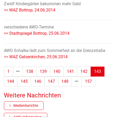
Zwölf Kindergärten bekommen mehr Geld
>> WAZ Bottrop, 24.06.2014
verschiedene AWO-Termine
>> Stadtspiegel Bottrop, 25.06.2014
AWO Schalke lädt zum Sommerfest an die Grenzstraße
>> WAZ Gelsenkirchen, 25.06.2014
(Standor
1
138
139
140
141
142
143
144
145
146
147
148
157
Weitere Nachrichten
Medienberichte
AWO-Information