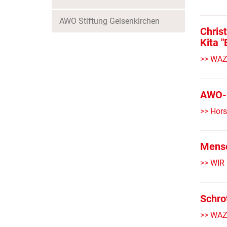
AWO Stiftung Gelsenkirchen
Chris
Kita 
>> WAZ
AWO-P
>> Hors
Mensc
>> WIR
Schro
>> WAZ