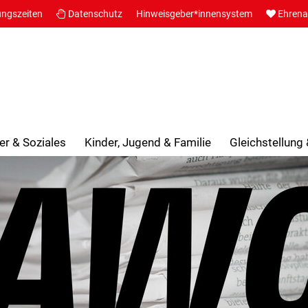
ungszeiten
Datenschutz
Hinweisgeber*innensystem
Ehren
er & Soziales
Kinder, Jugend & Familie
Gleichstellung