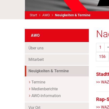
Start
AWO
Neuigkeiten & Termine
Na
AWO
1
Über uns
156
Mitarbeit
(Standort)
Neuigkeiten & Termine
Stadt
Termine
>> WAZ
Medienberichte
AWO-Information
Rap-S
>> WAZ
Vor Ort