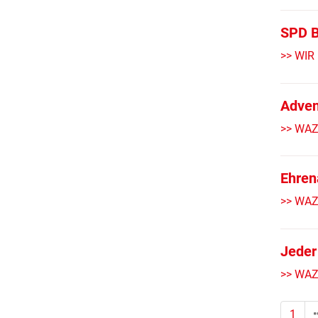
SPD B
>> WIR
Adven
>> WAZ
Ehren
>> WAZ
Jeder
>> WAZ
1