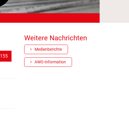
Weitere Nachrichten
Medienberichte
(Standort)
155
AWO-Information