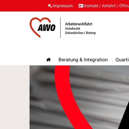
Impressum
Kontakt / Anfahrt / Öffn
Beratung & Integration
Quarti