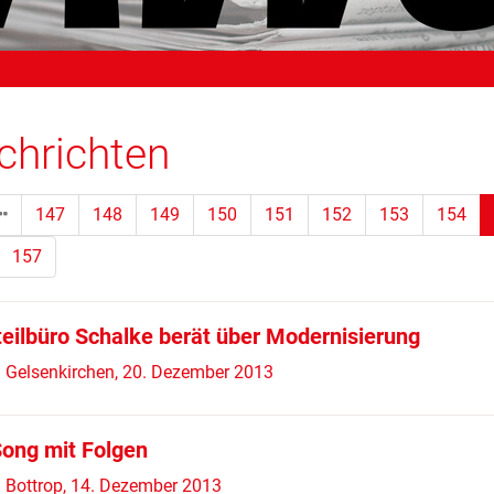
chrichten
147
148
149
150
151
152
153
154
157
teilbüro Schalke berät über Modernisierung
 Gelsenkirchen, 20. Dezember 2013
ong mit Folgen
 Bottrop, 14. Dezember 2013