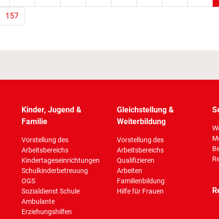
157
Kinder, Jugend &
Gleichstellung &
S
Familie
Weiterbildung
Wo
M
Vorstellung des
Vorstellung des
Be
Arbeitsbereichs
Arbeitsbereichs
Re
Kindertageseinrichtungen
Qualifizieren
Schulkinderbetreuung
Arbeiten
OGS
Familienbildung
R
Sozialdienst Schule
Hilfe für Frauen
Ambulante
Erziehungshilfen