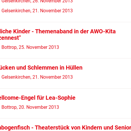
 Gelsenkirchen, 26. November 2013
 Gelsenkirchen, 21. November 2013
liche Kinder - Themenaband in der AWO-Kita
zennest"
 Bottrop, 25. November 2013
cken und Schlemmen in Hüllen
 Gelsenkirchen, 21. November 2013
ellcome-Engel für Lea-Sophie
 Bottrop, 20. November 2013
bogenfisch - Theaterstück von Kindern und Senio