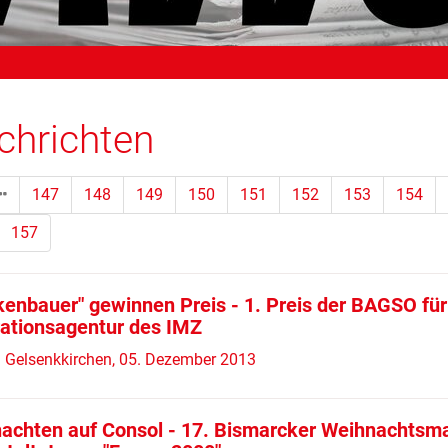
chrichten
147
148
149
150
151
152
153
154
tandort)
157
kenbauer" gewinnen Preis - 1. Preis der BAGSO für
rationsagentur des IMZ
 Gelsenkkirchen, 05. Dezember 2013
achten auf Consol - 17. Bismarcker Weihnachtsma