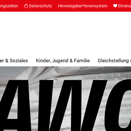
ungszeiten
Datenschutz
Hinweisgeber*innensystem
Ehren
er & Soziales
Kinder, Jugend & Familie
Gleichstellung