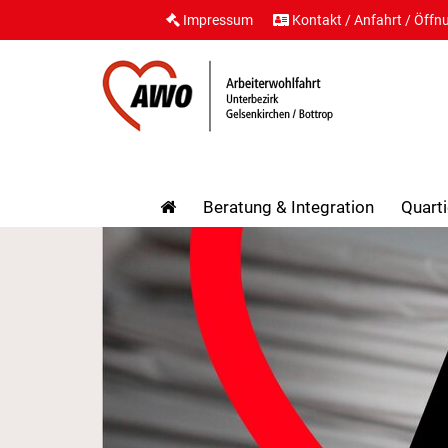
Impressum
Kontakt / Anfahrt / Öffn
Beratung & Integration
Quarti