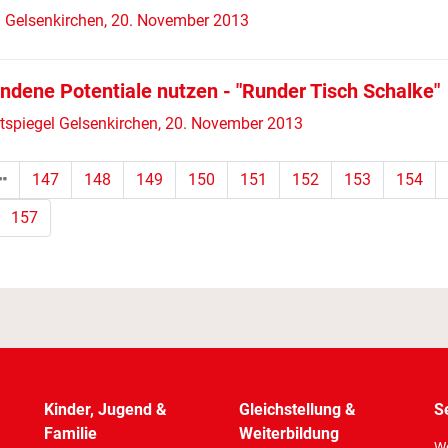
 Gelsenkirchen, 20. November 2013
ndene Potentiale nutzen - "Runder Tisch Schalke"
tspiegel Gelsenkirchen, 20. November 2013
147
148
149
150
151
152
153
154
tandort)
157
Kinder, Jugend &
Gleichstellung &
S
Familie
Weiterbildung
Wo