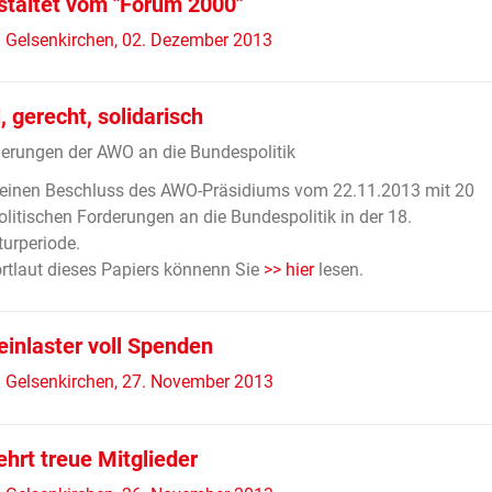
staltet vom "Forum 2000"
 Gelsenkirchen, 02. Dezember 2013
, gerecht, solidarisch
erungen der AWO an die Bundespolitik
 einen Beschluss des AWO-Präsidiums vom 22.11.2013 mit 20
olitischen Forderungen an die Bundespolitik in der 18.
turperiode.
tlaut dieses Papiers könnenn Sie
>> hier
lesen.
einlaster voll Spenden
 Gelsenkirchen, 27. November 2013
hrt treue Mitglieder