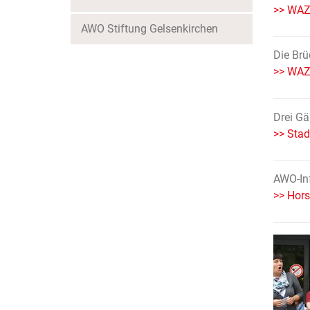
>> WAZ 
AWO Stiftung Gelsenkirchen
Die Brü
>> WAZ-
Drei Gä
>> Stad
AWO-Inf
>> Hors