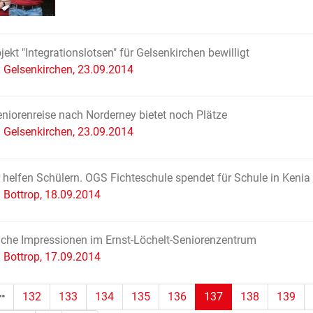
ojekt "Integrationslotsen" für Gelsenkirchen bewilligt
Gelsenkirchen, 23.09.2014
iorenreise nach Norderney bietet noch Plätze
Gelsenkirchen, 23.09.2014
 helfen Schülern. OGS Fichteschule spendet für Schule in Kenia
Bottrop, 18.09.2014
iche Impressionen im Ernst-Löchelt-Seniorenzentrum
Bottrop, 17.09.2014
(Standort)
132
133
134
135
136
137
138
139