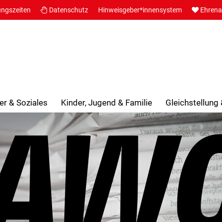
ungszeiten
Datenschutz
Hinweisgeber*innensystem
Ehren
er & Soziales
Kinder, Jugend & Familie
Gleichstellung