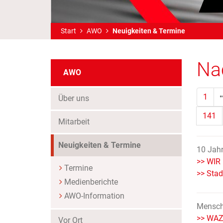
Start
AWO
Neuigkeiten & Termine
Na
AWO
1
Über uns
141
Mitarbeit
(Standort)
Neuigkeiten & Termine
10 Jahr
>> WIR 
Termine
>> Stad
Medienberichte
AWO-Information
Mensch
>> WAZ 
Vor Ort