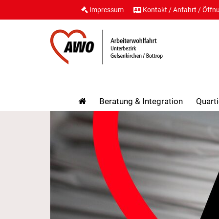
Impressum
Kontakt / Anfahrt / Öffn
Beratung & Integration
Quarti