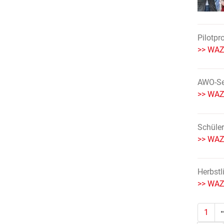
Pilotpr
>> WAZ 
AWO-Sen
>> WAZ 
Schüler
>> WAZ 
Herbstl
>> WAZ 
1