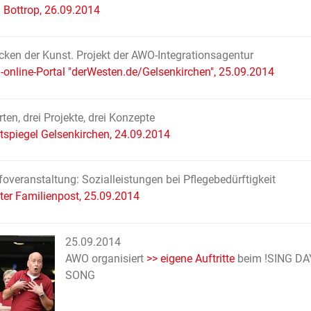
Bottrop, 26.09.2014
cken der Kunst. Projekt der AWO-Integrationsagentur
online-Portal "derWesten.de/Gelsenkirchen", 25.09.2014
rten, drei Projekte, drei Konzepte
tspiegel Gelsenkirchen, 24.09.2014
overanstaltung: Sozialleistungen bei Pflegebedürftigkeit
ter Familienpost, 25.09.2014
25.09.2014
AWO organisiert
>> eigene Auftritte
beim !SING DA
SONG