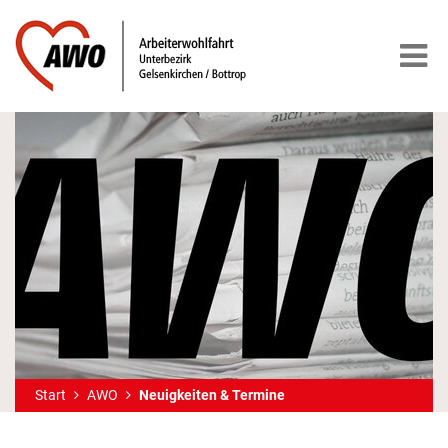
Start
AWO
Neuigkeiten & Termine