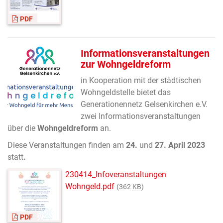
PDF
Informationsveranstaltungen
zur Wohngeldreform
in Kooperation mit der städtischen
Wohngeldstelle bietet das
Generationennetz Gelsenkirchen e.V.
zwei Informationsveranstaltungen
über die
Wohngeldreform
an.
Diese Veranstaltungen finden am
24.
und
27. April 2023
statt
.
230414_Infoveranstaltungen
Wohngeld.pdf
(362
KB
)
PDF