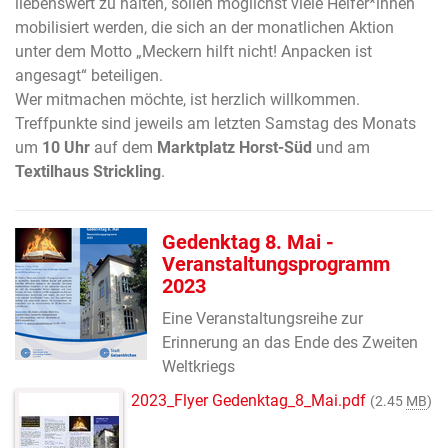
liebenswert zu halten, sollen möglichst viele Helfer*innen
mobilisiert werden, die sich an der monatlichen Aktion
unter dem Motto „Meckern hilft nicht! Anpacken ist
angesagt“ beteiligen.
Wer mitmachen möchte, ist herzlich willkommen.
Treffpunkte sind jeweils am letzten Samstag des Monats
um
10 Uhr
auf dem
Marktplatz Horst-Süd
und am
Textilhaus Strickling
.
Gedenktag 8. Mai -
Veranstaltungsprogramm
2023
Eine Veranstaltungsreihe zur
Erinnerung an das Ende des Zweiten
Weltkriegs
2023_Flyer Gedenktag_8_Mai.pdf
(2.45
MB
)