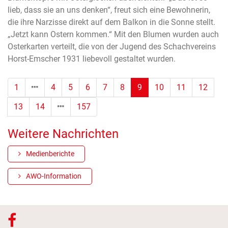
lieb, dass sie an uns denken“, freut sich eine Bewohnerin,
die ihre Narzisse direkt auf dem Balkon in die Sonne stellt.
„Jetzt kann Ostern kommen.“ Mit den Blumen wurden auch
Osterkarten verteilt, die von der Jugend des Schachvereins
Horst-Emscher 1931 liebevoll gestaltet wurden.
(Standort)
1
4
5
6
7
8
9
10
11
12
13
14
157
Weitere Nachrichten
Medienberichte
AWO-Information