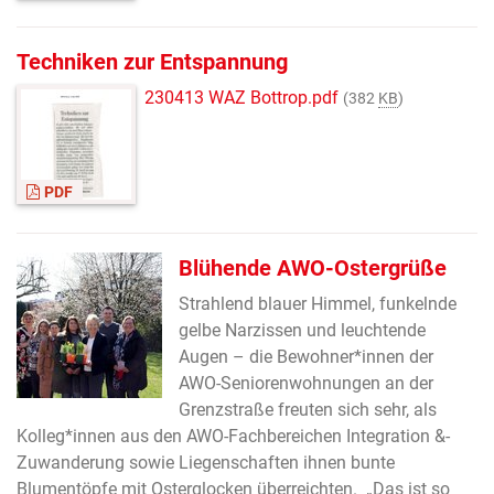
Techniken zur Entspannung
230413 WAZ Bottrop.pdf
(382
KB
)
PDF
Blühende AWO-Ostergrüße
Strahlend blauer Himmel, funkelnde
gelbe Narzissen und leuchtende
Augen – die Bewohner*innen der
AWO-Seniorenwohnungen an der
Grenzstraße freuten sich sehr, als
Kolleg*innen aus den AWO-Fachbereichen Integration &­
Zuwanderung sowie Liegenschaften ihnen bunte
Blumentöpfe mit Osterglocken überreichten. „Das ist so