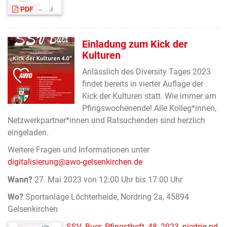
PDF
Einladung zum Kick der
Kulturen
Anlässlich des Diversity Tages 2023
findet bereits in vierter Auflage der
Kick der Kulturen statt. Wie immer am
Pfingswochenende! Alle Kolleg*innen,
Netzwerkpartner*innen und Ratsuchenden sind herzlich
eingeladen.
Weitere Fragen und Informationen unter
digitalisierung@awo-gelsenkirchen.de
Wann?
27. Mai 2023 von 12:00 Uhr bis 17:00 Uhr
Wo?
Sportanlage Löchterheide, Nordring 2a, 45894
Gelsenkirchen
SSV_Buer_Pfingstheft_48_2023_niedrig.pd