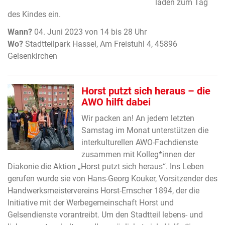
laden zum Tag
des Kindes ein.
Wann?
04. Juni 2023 von 14 bis 28 Uhr
Wo?
Stadtteilpark Hassel, Am Freistuhl 4, 45896
Gelsenkirchen
Horst putzt sich heraus – die
AWO hilft dabei
Wir packen an! An jedem letzten
Samstag im Monat unterstützen die
interkulturellen AWO-Fachdienste
zusammen mit Kolleg*innen der
Diakonie die Aktion „Horst putzt sich heraus“. Ins Leben
gerufen wurde sie von Hans-Georg Kouker, Vorsitzender des
Handwerksmeistervereins Horst-Emscher 1894, der die
Initiative mit der Werbegemeinschaft Horst und
Gelsendienste vorantreibt. Um den Stadtteil lebens- und