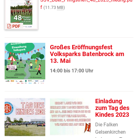
f
(11.73
MB
)
PDF
Großes Eröffnungsfest
Volksparks Batenbrock am
13. Mai
14:00 bis 17:00 Uhr
Einladung
zum Tag des
Kindes 2023
Die Falken
Gelsenkirchen