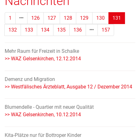
Nachrichten
(Standor
1
126
127
128
129
130
131
132
133
134
135
136
157
Mehr Raum für Freizeit in Schalke
>> WAZ Gelsenkirchen, 12.12.2014
Demenz und Migration
>> Westfälisches Ärzteblatt, Ausgabe 12 / Dezember 2014
Blumendelle - Quartier mit neuer Qualität
>> WAZ Gelsenkirchen, 10.12.2014
Kita-Plätze nur für Bottroper Kinder