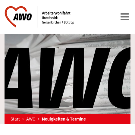
Start
AWO
Neuigkeiten & Termine