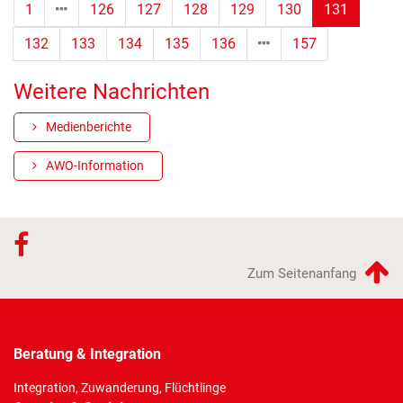
(Standor
1
126
127
128
129
130
131
132
133
134
135
136
157
Weitere Nachrichten
Medienberichte
AWO-Information
Zum Seitenanfang
Beratung & Integration
Integration, Zuwanderung, Flüchtlinge