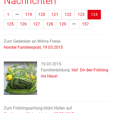
Nachrichten
(Standor
1
119
120
121
122
123
124
125
126
127
128
129
157
Zum Gedenken an Wilma Friese
Horster Familienpost, 19.03.2015
19.03.2015:
Familienbildung:
Hol´ Dir den Frühling
ins Haus!
Zum Frühlingsanfang blüht Hüllen auf