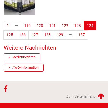
(Standor
1
119
120
121
122
123
124
125
126
127
128
129
157
Weitere Nachrichten
Medienberichte
AWO-Information
Zum Seitenanfang