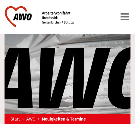
Start
AWO
Neuigkeiten & Termine