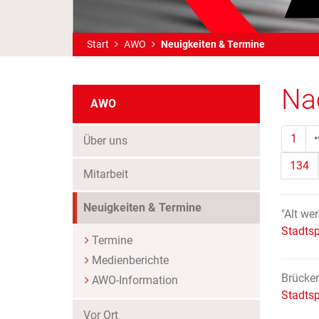
Start
AWO
Neuigkeiten & Termine
Na
AWO
1
Über uns
134
Mitarbeit
(Standort)
Neuigkeiten & Termine
"Alt wer
Stadtsp
Termine
Medienberichte
Brücken
AWO-Information
Stadtsp
Vor Ort