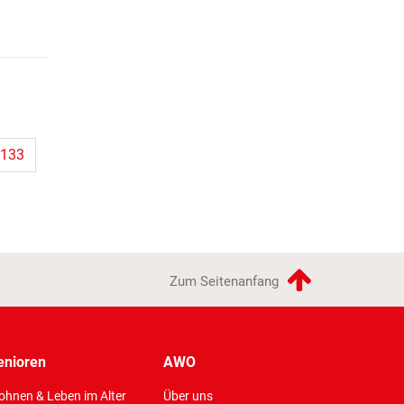
133
Zum Seitenanfang
enioren
AWO
hnen & Leben im Alter
Über uns