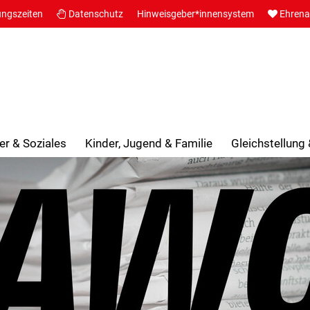
ungszeiten
Datenschutz
Hinweisgeber*innensystem
Ehren
er & Soziales
Kinder, Jugend & Familie
Gleichstellung