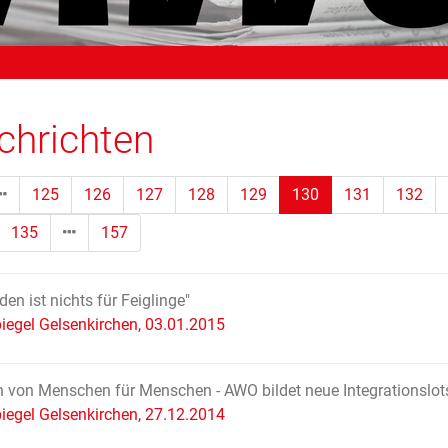
chrichten
(Standort)
125
126
127
128
129
130
131
132
135
157
den ist nichts für Feiglinge"
iegel Gelsenkirchen, 03.01.2015
 von Menschen für Menschen - AWO bildet neue Integrationslot
iegel Gelsenkirchen, 27.12.2014