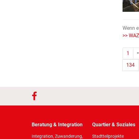
Wenn es
>> WAZ 
1
134
Beratung & Integration
Quartier & Soziales
Integration, Zuwanderung,
Stadtteilprojekte