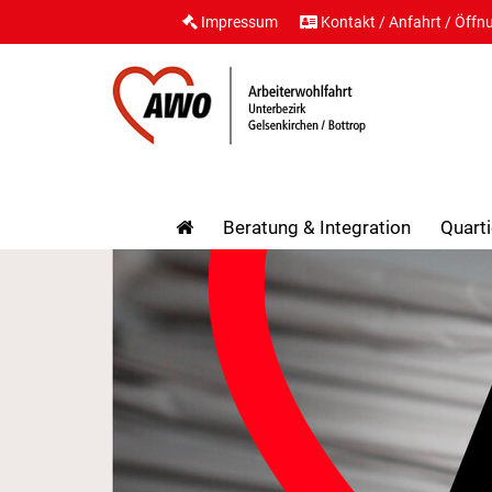
Impressum
Kontakt / Anfahrt / Öffn
Beratung & Integration
Quarti