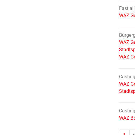
Fast al
WAZ Ge
Bürger
WAZ Ge
Stadtsp
WAZ Ge
Casting
WAZ Ge
Stadtsp
Casting
WAZ Bo