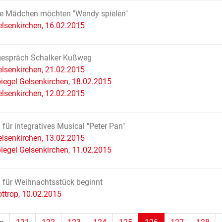
le Mädchen möchten "Wendy spielen"
lsenkirchen, 16.02.2015
gespräch Schalker Kußweg
lsenkirchen, 21.02.2015
iegel Gelsenkirchen, 18.02.2015
lsenkirchen, 12.02.2015
 für integratives Musical "Peter Pan"
lsenkirchen, 13.02.2015
iegel Gelsenkirchen, 11.02.2015
 für Weihnachtsstück beginnt
ttrop, 10.02.2015
(Standort)