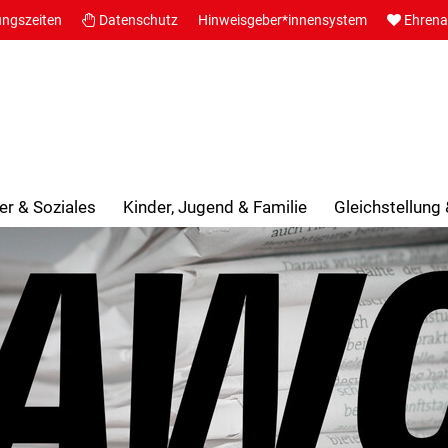
ungszeiten
Datenschutz
Hinweisgeber*innensystem
Ehren
er & Soziales
Kinder, Jugend & Familie
Gleichstellung