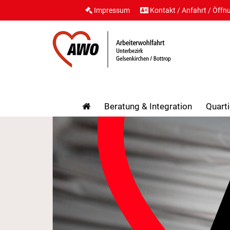
Impressum
Kontakt / Anfahrt / Öffn
Beratung & Integration
Quarti