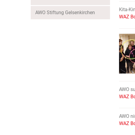
Kita-Ki
AWO Stiftung Gelsenkirchen
WAZ Bo
AWO suc
WAZ Bo
AWO ni
WAZ Bo