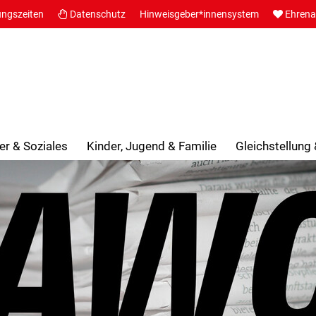
ungszeiten
Datenschutz
Hinweisgeber*innensystem
Ehren
er & Soziales
Kinder, Jugend & Familie
Gleichstellung