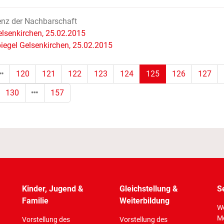
enz der Nachbarschaft
lsenkirchen, 25.02.2015
iegel Gelsenkirchen, 25.02.2015
(Standort)
120
121
122
123
124
125
126
127
130
157
Kinder, Jugend &
Gleichstellung &
S
Familie
Weiterbildung
Wo
M
Vorstellung des
Vorstellung des