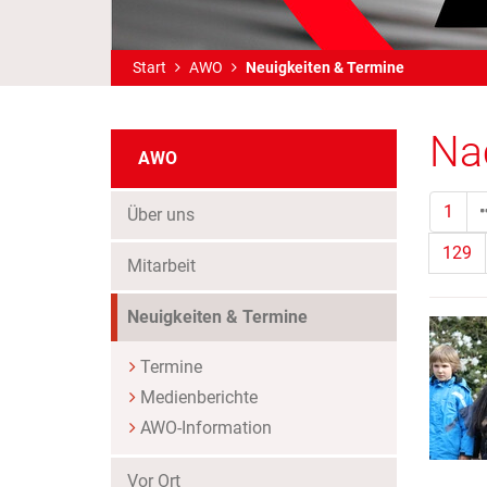
Start
AWO
Neuigkeiten & Termine
Na
AWO
1
Über uns
129
Mitarbeit
(Standort)
Neuigkeiten & Termine
Termine
Medienberichte
AWO-Information
Vor Ort