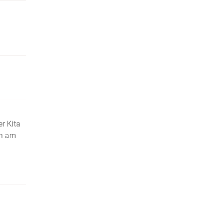
r Kita
en am