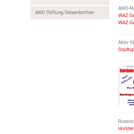
AWO-Mod
AWO Stiftung Gelsenkirchen
WAZ Ge
WAZ Ge
Aktiv f
Stadtsp
Russisc
Horster