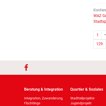
Konfer
WAZ Ge
Stadtsp
1
129
Beratung & Integration
Quartier & Soziales
Integration, Zuwanderung,
Stadtteilprojekte
Flüchtlinge
Jugendprojekt