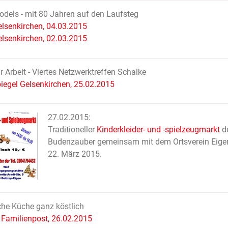
els - mit 80 Jahren auf den Laufsteg
lsenkirchen, 04.03.2015
lsenkirchen, 02.03.2015
ür Arbeit - Viertes Netzwerktreffen Schalke
iegel Gelsenkirchen, 25.02.2015
27.02.2015:
Traditioneller
Kinderkleider- und -spielzeugmarkt
de
Budenzauber gemeinsam mit dem Ortsverein Eig
22. März 2015.
he Küche ganz köstlich
 Familienpost, 26.02.2015