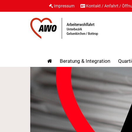
Impressum
Kontakt / Anfahrt / Öffn
Beratung & Integration
Quarti